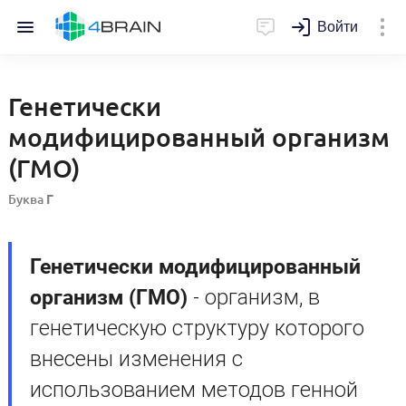
Войти
Генетически
модифицированный организм
(ГМО)
Буква
Г
Генетически модифицированный
организм (ГМО)
- организм, в
генетическую структуру которого
внесены изменения с
использованием методов генной