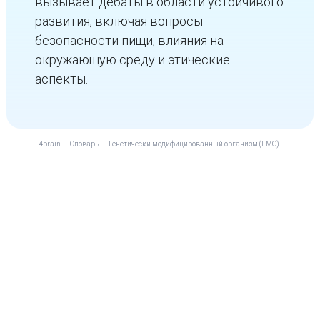
вызывает дебаты в области устойчивого
развития, включая вопросы
безопасности пищи, влияния на
окружающую среду и этические
аспекты.
4brain
-
Словарь
-
Генетически модифицированный организм (ГМО)