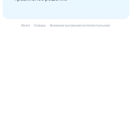
4brain
-
Словарь
-
Внимание внутреннее (интеллектуальное)