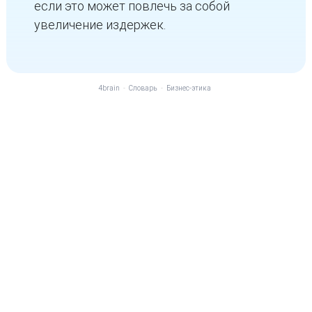
если это может повлечь за собой
увеличение издержек.
4brain
-
Словарь
-
Бизнес-этика