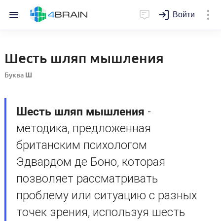
Войти
Шесть шляп мышления
Буква
Ш
Шесть шляп мышления
-
методика, предложенная
британским психологом
Эдвардом де Боно, которая
позволяет рассматривать
проблему или ситуацию с разных
точек зрения, используя шесть