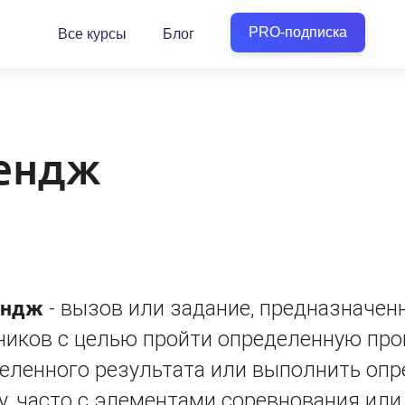
PRO-подписка
Все курсы
Блог
ендж
ендж
- вызов или задание, предназначен
ников с целью пройти определенную про
еленного результата или выполнить оп
у, часто с элементами соревнования или