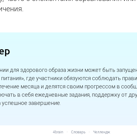
ичения.
ер
нии для здорового образа жизни может быть запуще
 питания», где участники обязуются соблюдать прав
 течение месяца и делятся своим прогрессом в сооб
ючать в себя ежедневные задания, поддержку от дру
а успешное завершение.
4brain
-
Словарь
-
Челлендж