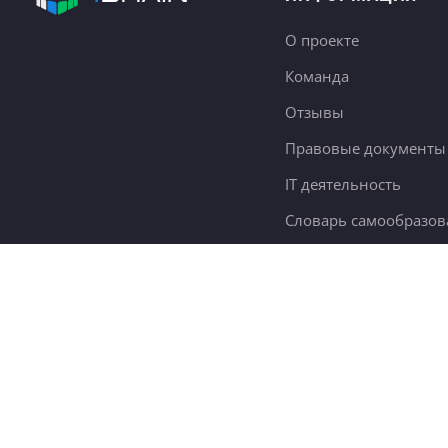
О проекте
Команда
Отзывы
Правовые документы
IT деятельность
Словарь самообразов
Контакты
78 тыс.