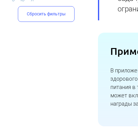
огран
Сбросить фильтры
Прим
В приложе
здорового
питания в
может вкл
награды з