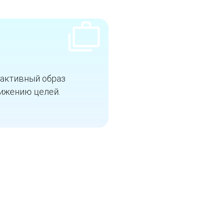
 активный образ
тижению целей.