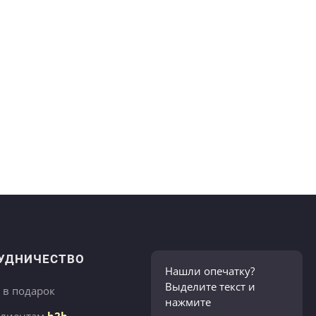
УДНИЧЕСТВО
Нашли опечатку?
Выделите текст и
 в подарок
нажмите