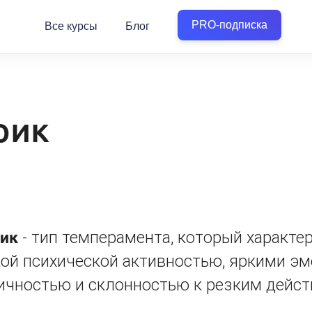
PRO-подписка
Все курсы
Блог
рик
ик
- тип темперамента, который характе
ой психической активностью, яркими эм
ичностью и склонностью к резким дейст