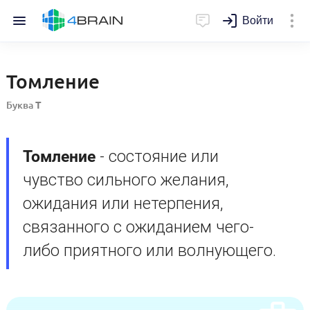
Войти
Томление
Буква
Т
Томление
- состояние или
чувство сильного желания,
ожидания или нетерпения,
связанного с ожиданием чего-
либо приятного или волнующего.