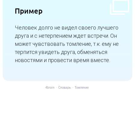
Пример
Человек долго не видел своего лучшего
друга и с нетерпением ждет встречи. Он
может чувствовать томление, т.к. ему не
терпится увидеть друга, обменяться
новостями и провести время вместе.
4brain
-
Словарь
-
Томление