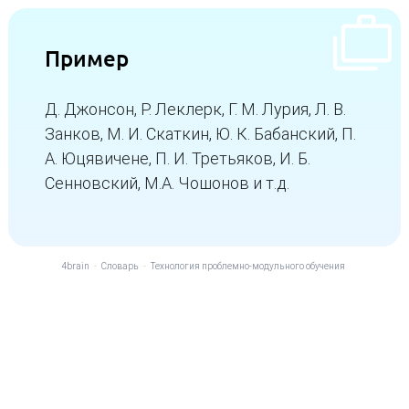
Пример
Д. Джонсон, Р. Леклерк, Г. М. Лурия, Л. В.
Занков, М. И. Скаткин, Ю. К. Бабанский, П.
А. Юцявичене, П. И. Третьяков, И. Б.
Сенновский, М.А. Чошонов и т.д.
4brain
-
Словарь
-
Технология проблемно-модульного обучения