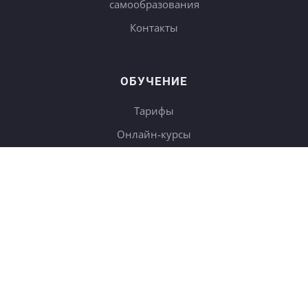
самообразования
Контакты
ОБУЧЕНИЕ
Тарифы
Онлайн-курсы
Блог
Книги
Дневники
Поиск
СОТРУДНИЧЕСТВО