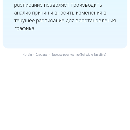
расписание позволяет производить
анализ причин и вносить изменения в
текущее расписание для восстановления
графика.
4brain
-
Словарь
-
Базовое расписание (Schedule Baseline)