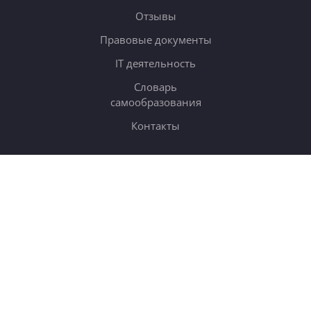
Отзывы
Правовые документы
IT деятельность
Словарь
самообразования
Контакты
ОБУЧЕНИЕ
Тарифы
Онлайн-курсы
Блог
Книги
Дневники