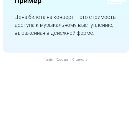
Пример
Цена билета на концерт – это стоимость
доступа к музыкальному выступлению,
выраженная в денежной форме.
4brain
-
Словарь
-
Стоимость