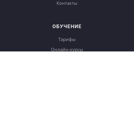
Контакты
ОБУЧЕНИЕ
Тарифы
Онлайн-курсы
Блог
Книги
Дневники
Поиск
СОТРУДНИЧЕСТВО
Купить в подарок