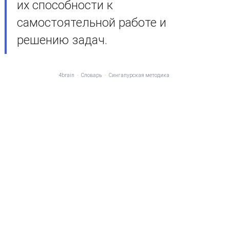
их способности к
самостоятельной работе и
решению задач.
4brain
-
Словарь
-
Сингапурская методика