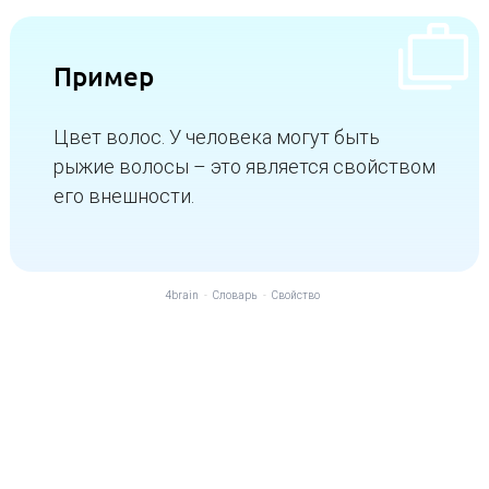
Пример
Цвет волос. У человека могут быть
рыжие волосы – это является свойством
его внешности.
4brain
-
Словарь
-
Свойство