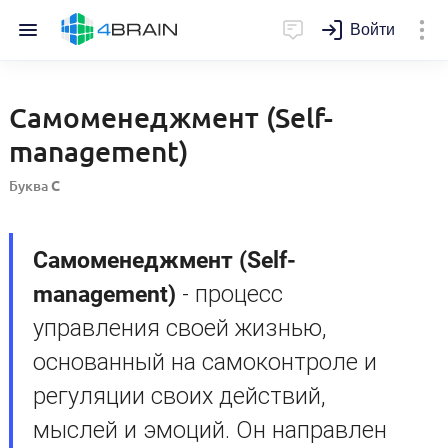
Войти
Самоменеджмент (Self-
management)
Буква
С
Самоменеджмент (Self-
management)
- процесс
управления своей жизнью,
основанный на самоконтроле и
регуляции своих действий,
мыслей и эмоций. Он направлен