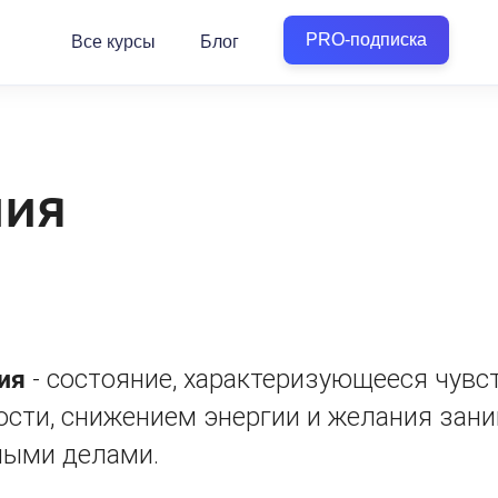
PRO-подписка
Все курсы
Блог
ния
ия
- состояние, характеризующееся чувс
ости, снижением энергии и желания зан
ыми делами.