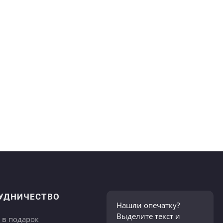
УДНИЧЕСТВО
Нашли опечатку?
Выделите текст и
 в подарок