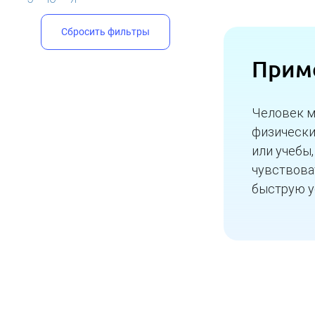
Сбросить фильтры
Прим
Человек м
физически
или учебы
чувствова
быструю у