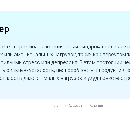
ер
ожет переживать астенический синдром после длит
х или эмоциональных нагрузок, таких как переутомл
, сильный стресс или депрессия. В этом состоянии ч
ть сильную усталость, неспособность к продуктивно
сталость даже от малых нагрузок и ухудшение настр
4brain
-
Словарь
-
Астения