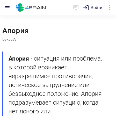
Войти
Апория
Буква
А
Апория
- ситуация или проблема,
в которой возникает
неразрешимое противоречие,
логическое затруднение или
безвыходное положение. Апория
подразумевает ситуацию, когда
нет ясного или