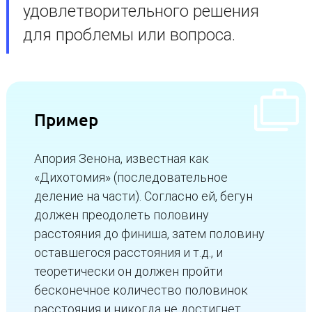
удовлетворительного решения
для проблемы или вопроса.
Пример
Апория Зенона, известная как
«Дихотомия» (последовательное
деление на части). Согласно ей, бегун
должен преодолеть половину
расстояния до финиша, затем половину
оставшегося расстояния и т.д., и
теоретически он должен пройти
бесконечное количество половинок
расстояния и никогда не достигнет