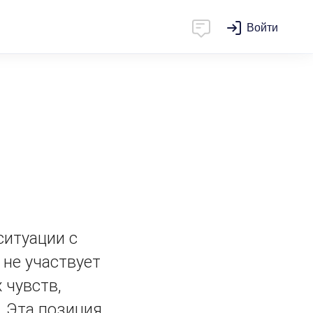
Войти
ситуации с
 не участвует
 чувств,
. Эта позиция