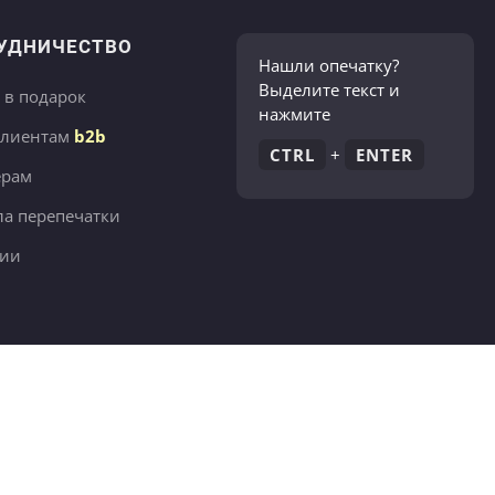
УДНИЧЕСТВО
Нашли опечатку?
Выделите текст и
 в подарок
нажмите
клиентам
b2b
CTRL
+
ENTER
ёрам
а перепечатки
сии