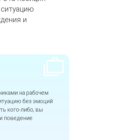
ь ситуацию
ждения и
никами на рабочем
ситуацию без эмоций
ть кого-либо, вы
 и поведение