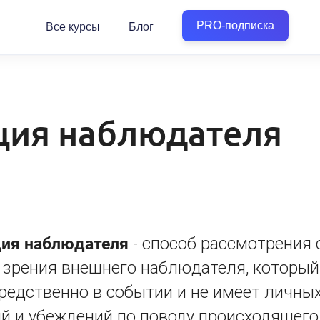
PRO-подписка
Все курсы
Блог
ция наблюдателя
ия наблюдателя
- способ рассмотрения 
 зрения внешнего наблюдателя, который
редственно в событии и не имеет личных
й и убеждений по поводу происходящего