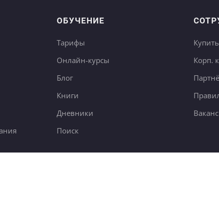
ОБУЧЕНИЕ
СОТР
Тарифы
Купить
Онлайн-курсы
Корп. 
Блог
Партн
Книги
Правил
Дневники
Вакан
ания
Поиск