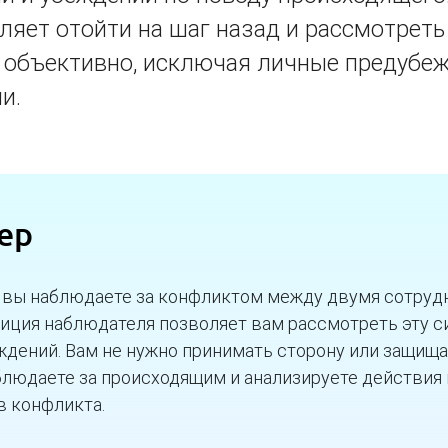
ляет отойти на шаг назад и рассмотрет
 объективно, исключая личные предубе
и.
ер
 вы наблюдаете за конфликтом между двумя сотруд
зиция наблюдателя позволяет вам рассмотреть эту 
ждений. Вам не нужно принимать сторону или защища
блюдаете за происходящим и анализируете действия
в конфликта.