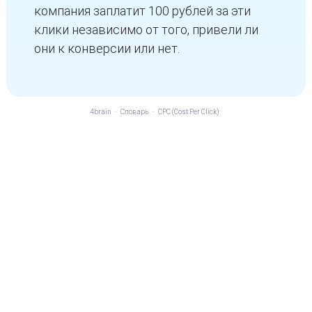
компания заплатит 100 рублей за эти
клики независимо от того, привели ли
они к конверсии или нет.
4brain
-
Словарь
-
CPC (Cost Per Click)