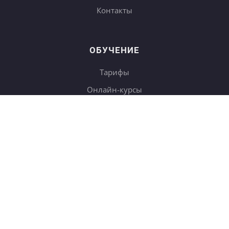
Контакты
ОБУЧЕНИЕ
Тарифы
Онлайн-курсы
Блог
Книги
Дневники
Поиск
СОТРУДНИЧЕСТВО
Купить в подарок