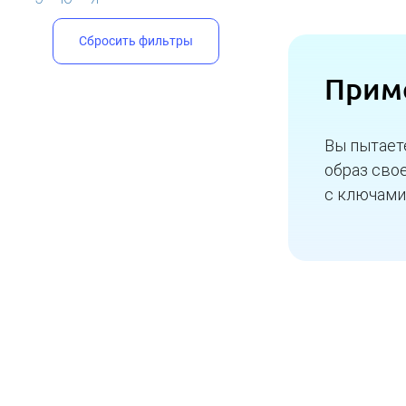
Сбросить фильтры
Прим
Вы пытает
образ сво
с ключами