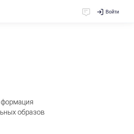
Войти
информация
льных образов