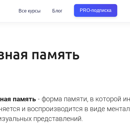
PRO-подписка
Все курсы
Блог
зная память
ная память
- форма памяти, в которой 
няется и воспроизводится в виде мента
изуальных представлений.