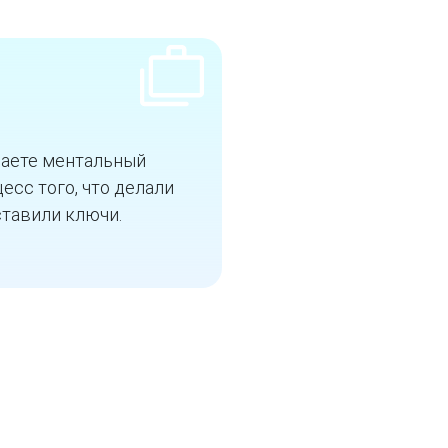
даете ментальный
есс того, что делали
ставили ключи.