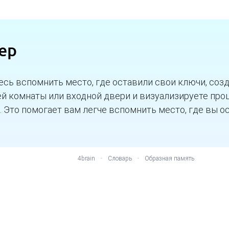
ер
есь вспомнить место, где оставили свои ключи, соз
ей комнаты или входной двери и визуализируете проц
. Это помогает вам легче вспомнить место, где вы о
4brain
-
Словарь
-
Образная память