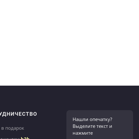
УДНИЧЕСТВО
Нашли опечатку?
Выделите текст и
 в подарок
нажмите