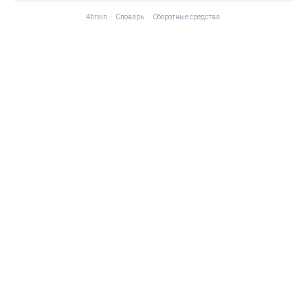
4brain
-
Словарь
-
Оборотные средства