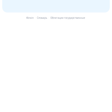
4brain
-
Словарь
-
Облигации государственные