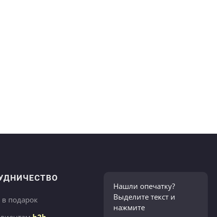
УДНИЧЕСТВО
Нашли опечатку?
Выделите текст и
 в подарок
нажмите