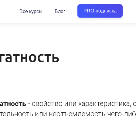
PRO-подписка
Все курсы
Блог
гатность
атность
- свойство или характеристика,
тельность или неотъемлемость чего-либ