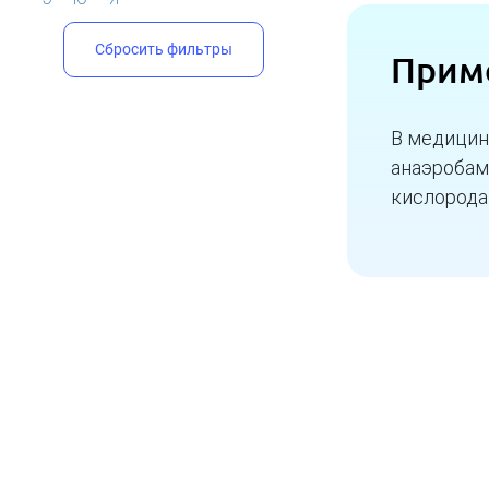
Сбросить фильтры
Прим
В медицин
анаэробам
кислорода