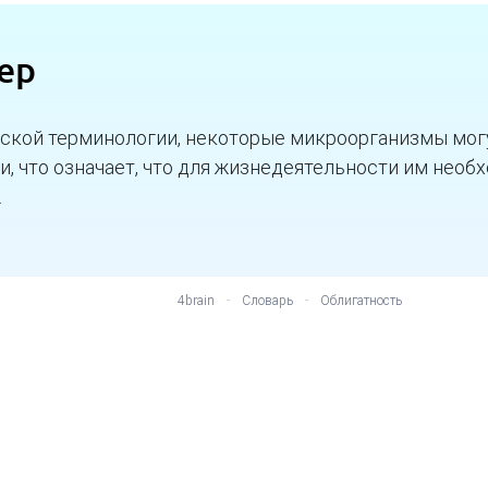
ер
ской терминологии, некоторые микроорганизмы мог
и, что означает, что для жизнедеятельности им необ
.
4brain
-
Словарь
-
Облигатность