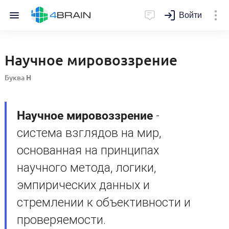
Войти
Научное мировоззрение
Буква
Н
Научное мировоззрение
-
система взглядов на мир,
основанная на принципах
научного метода, логики,
эмпирических данных и
стремлении к объективности и
проверяемости.