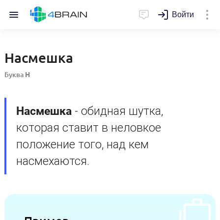
Войти
Насмешка
Буква
Н
Насмешка
- обидная шутка,
которая ставит в неловкое
положение того, над кем
насмехаются.