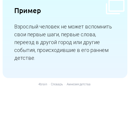
Пример
Взрослый человек не может вспомнить
свои первые шаги, первые слова,
переезд в другой город или другие
события, происходившие в его раннем
детстве.
4brain
-
Словарь
-
Амнезия детства