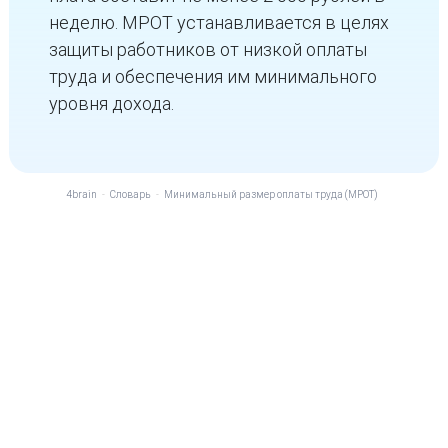
неделю. МРОТ устанавливается в целях
защиты работников от низкой оплаты
труда и обеспечения им минимального
уровня дохода.
4brain
-
Словарь
-
Минимальный размер оплаты труда (МРОТ)