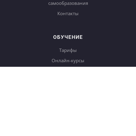
самообразования
Контакты
ОБУЧЕНИЕ
Тарифы
Онлайн-курсы
Блог
Книги
Дневники
Поиск
СОТРУДНИЧЕСТВО