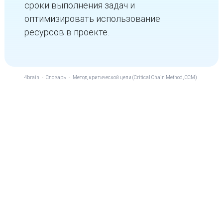
сроки выполнения задач и
оптимизировать использование
ресурсов в проекте.
4brain
-
Словарь
-
Метод критической цепи (Critical Chain Method, CCM)