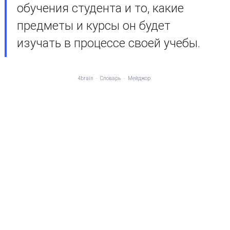
обучения студента и то, какие
предметы и курсы он будет
изучать в процессе своей учебы.
4brain
-
Словарь
-
Мейджор