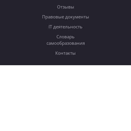
Отзывы
Правовые документы
IT деятельность
Словарь
самообразования
Контакты
ОБУЧЕНИЕ
Тарифы
Онлайн-курсы
Блог
Книги
Дневники