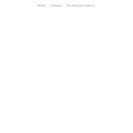
4brain
-
Словарь
-
Логическая память