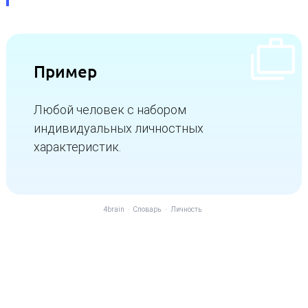
Пример
Любой человек с набором
индивидуальных личностных
характеристик.
4brain
-
Словарь
-
Личность