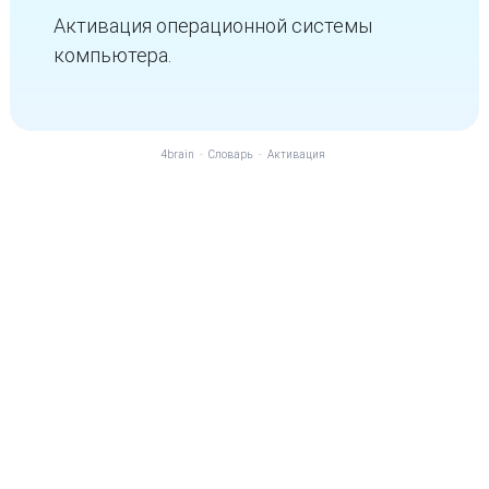
Активация операционной системы
компьютера.
4brain
-
Словарь
-
Активация