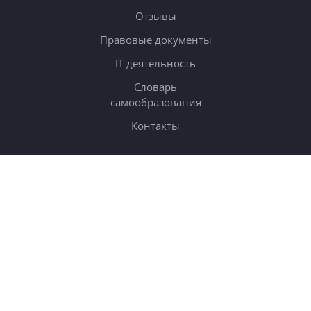
Отзывы
Правовые документы
IT деятельность
Словарь
самообразования
Контакты
ОБУЧЕНИЕ
Тарифы
Онлайн-курсы
Блог
Книги
Дневники