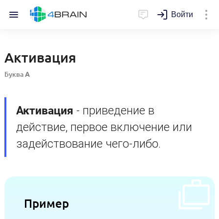
Войти
Активация
Буква
А
Активация
- приведение в
действие, первое включение или
задействование чего-либо.
Пример