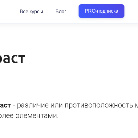
PRO-подписка
Все курсы
Блог
раст
аст
- различие или противоположность 
олее элементами.