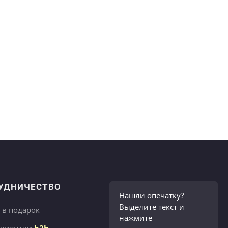
УДНИЧЕСТВО
Нашли опечатку?
Выделите текст и
 в подарок
нажмите