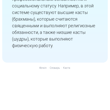
социальному статусу. Например, в этой
системе существуют высшие касты
(брахманы), которые считаются
священными и выполняют религиозные
обязанности, а также низшие касты
(шудры), которые выполняют
физическую работу.
4brain
-
Словарь
-
Каста