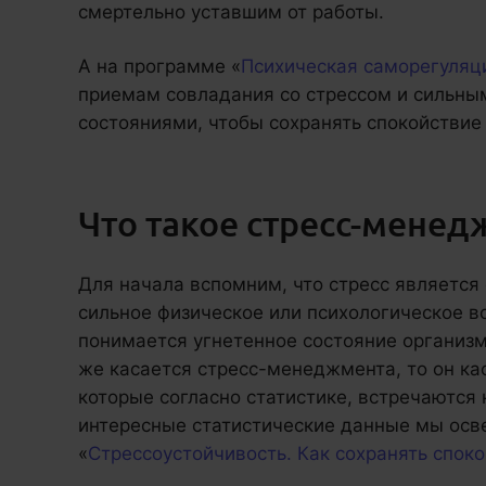
смертельно уставшим от работы.
А на программе «
Психическая саморегуляц
приемам совладания со стрессом и сильн
состояниями, чтобы сохранять спокойствие и
Что такое стресс-мене
Для начала вспомним, что стресс является
сильное физическое или психологическое в
понимается угнетенное состояние организм
же касается стресс-менеджмента, то он ка
которые согласно статистике, встречаются 
интересные статистические данные мы осв
«
Стрессоустойчивость. Как сохранять спок