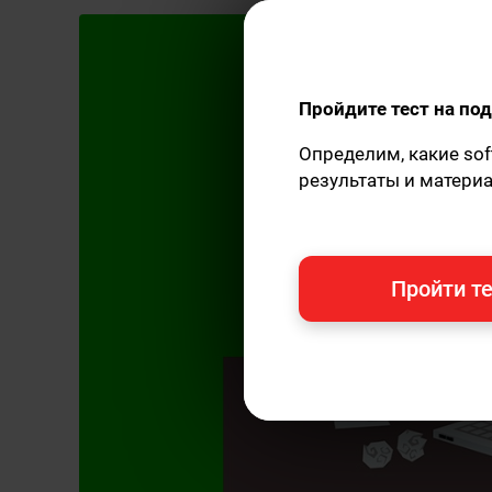
Пройдите тест на п
Определим, какие sof
результаты и матери
Пройти те