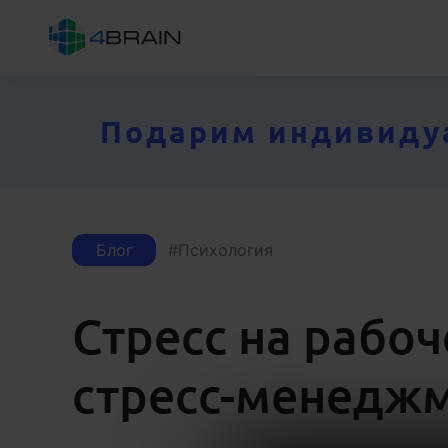
Подарим индивидуал
Блог
Психология
Стресс на рабоч
стресс-менедж