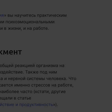
ия
» вы научитесь практическим
ыми психоэмоциональными
 в жизни, и на работе.
джмент
 общей реакцией организма на
оздействие. Также под ним
а и нервной системы человека. Что
сается именно стрессов на работе,
наиболее часто (кстати, другие
ещали в статье
ойствие и продуктивность
»).