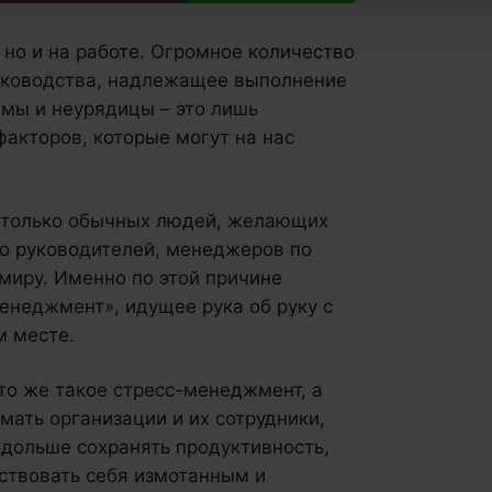
, но и на работе. Огромное количество
руководства, надлежащее выполнение
мы и неурядицы – это лишь
факторов, которые могут на нас
е только обычных людей, желающих
во руководителей, менеджеров по
 миру. Именно по этой причине
менеджмент», идущее рука об руку с
м месте.
что же такое стресс-менеджмент, а
мать организации и их сотрудники,
 дольше сохранять продуктивность,
ствовать себя измотанным и