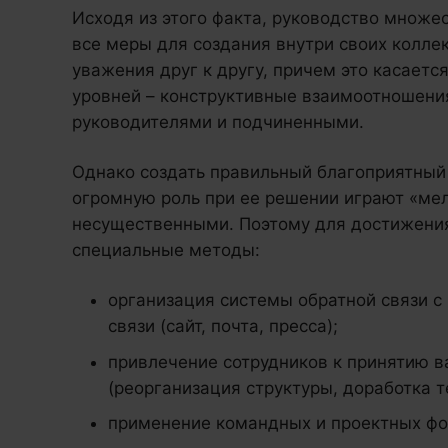
Исходя из этого факта, руководство множе
все меры для создания внутри своих колле
уважения друг к другу, причем это касаетс
уровней – конструктивные взаимоотношени
руководителями и подчиненными.
Однако создать правильный благоприятный к
огромную роль при ее решении играют «ме
несущественными. Поэтому для достижения
специальные методы:
организация системы обратной связи 
связи (сайт, почта, пресса);
привлечение сотрудников к принятию 
(реорганизация структуры, доработка те
применение командных и проектных фо