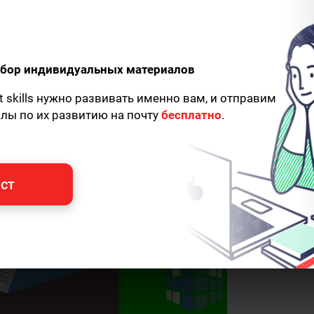
одбор индивидуальных материалов
t skills нужно развивать именно вам, и отправим
алы по их развитию на почту
бесплатно
.
ст