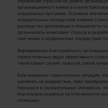
Управление стрессом на уровне организац
организационного климата и антистрессов
специальных программ. Огромное значение
отрицательных последствий влияния стресса
руководство организации и специалисты по
организовать мониторинг стресса и разраб
смягчению и профилактике последствий ст
Формирование благоприятного организацио
первостепенных задач эффективного стрес
такой климат служит, пожалуй, самой лучш
Если возникает стрессогенная ситуация, кл
усиливать ее воздействие, либо преобразо
персонала в положительные. Интересно, чт
благотворно сказаться на сплоченности кол
потенциал.