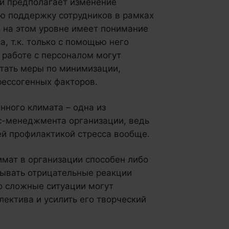
ии предполагает изменение
ую поддержку сотрудников в рамках
 на этом уровне имеет понимание
, т.к. только с помощью него
 работе с персоналом могут
отать меры по минимизации,
рессогенных факторов.
нного климата – одна из
с-менеджмента организации, ведь
ей профилактикой стресса вообще.
имат в организации способен либо
вывать отрицательные реакции
о сложные ситуации могут
лектива и усилить его творческий