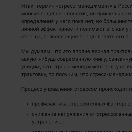
Итак, термин «стресс-менеджмент» в России
многие подобные понятия, он пришел к нам
определения у него пока нет, но большинст
личной эффективности понимают его как уп
стресса, позволяющее преодолевать его по
Мы думаем, что это вполне верная трактов
какую-нибудь современную книгу, связанну
увидим, что стресс-менеджмент толкуют им
трактовку, то получим, что стресс-менеджм
Процесс управления стрессом происходит 
профилактика стрессогенных факторов;
снижение напряжения от стрессогенны
устранению;