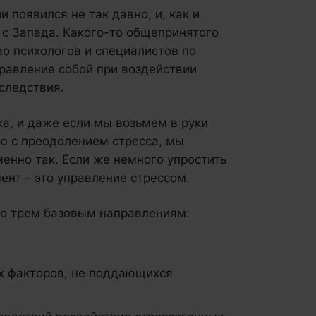
 появился не так давно, и, как и
 с Запада. Какого-то общепринятого
во психологов и специалистов по
равление собой при воздействии
следствия.
ка, и даже если мы возьмем в руки
ю с преодолением стресса, мы
енно так. Если же немного упростить
ент – это управление стрессом.
по трем базовым направлениям:
х факторов, не поддающихся