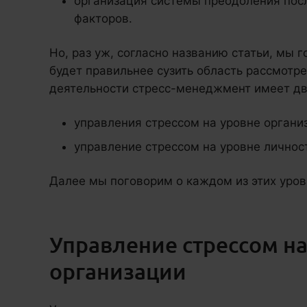
организация системы преодоления пос
факторов.
Но, раз уж, согласно названию статьи, мы 
будет правильнее сузить область рассмотр
деятельности стресс-менеджмент имеет дв
управления стрессом на уровне органи
управление стрессом на уровне личнос
Далее мы поговорим о каждом из этих уров
Управление стрессом на
организации