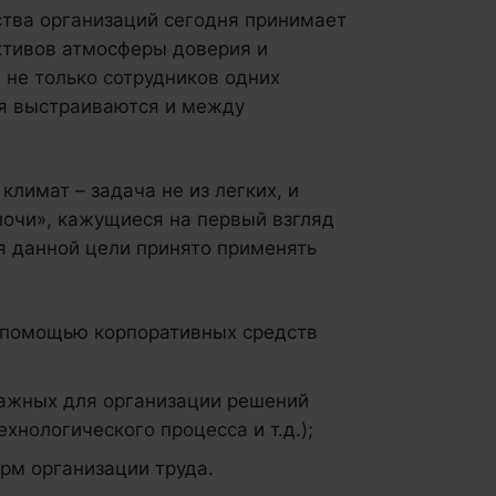
ства организаций сегодня принимает
ктивов атмосферы доверия и
я не только сотрудников одних
я выстраиваются и между
лимат – задача не из легких, и
лочи», кажущиеся на первый взгляд
 данной цели принято применять
с помощью корпоративных средств
важных для организации решений
хнологического процесса и т.д.);
рм организации труда.