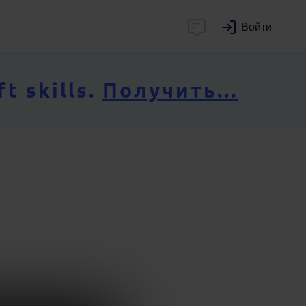
Войти
 skills.
Получить...