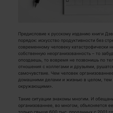
Предисловие к русскому изданию книги Дэв
порядок: искусство продуктивности без стр
современному человеку катастрофически не
собственную неорганизованность – то забу
опоздаешь, то вовремя не позвонишь по тел
отношения с коллегами и друзьями, рушатс
самочувствие. Чем человек организованнее
домашними делами и жизнью в целом, тем 
окружающими».
Такие ситуации знакомы многим. И обещани
организованнее, во многом, объясняется ее
только свыше 600 тыс. проданных с 2001 г