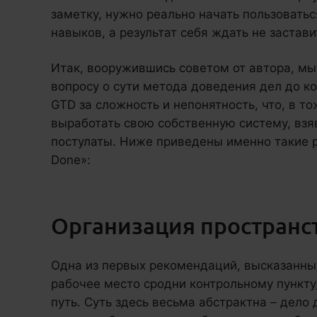
заметку, нужно реально начать пользоватьс
навыков, а результат себя ждать не застави
Итак, вооружившись советом от автора, мы
вопросу о сути метода доведения дел до к
GTD за сложность и непонятность, что, в 
выработать свою собственную систему, взя
постулаты. Ниже приведены именно такие р
Done»:
Организация пространс
Одна из первых рекомендаций, высказанных
рабочее место сродни контрольному пункту
путь. Суть здесь весьма абстрактна – дело