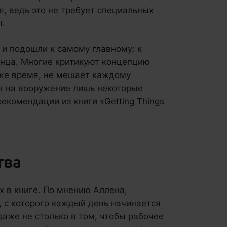
я, ведь это не требует специальных
т.
 и подошли к самому главному: к
онца. Многие критикуют концепцию
тоже время, не мешает каждому
в на вооружение лишь некоторые
екомендации из книги «Getting Things
тва
 в книге. По мнению Аллена,
, с которого каждый день начинается
 даже не столько в том, чтобы рабочее