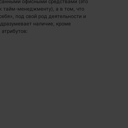
осанными офисными средствами (это
к тайм-менеджменту), а в том, что
ебя», под свой род деятельности и
одразумевает наличие, кроме
 атрибутов: