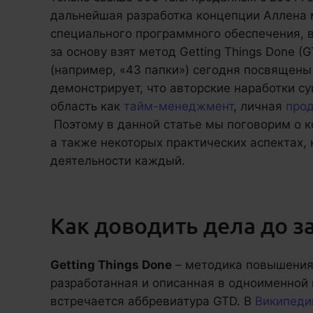
дальнейшая разработка концепции Аллена 
специального программного обеспечения, 
за основу взят метод Getting Things Done 
(например, «43 папки») сегодня посвящены
демонстрирует, что авторские наработки с
область как
тайм-менеджмент
, личная
прод
Поэтому в данной статье мы поговорим о к
а также некоторых практических аспектах,
деятельности каждый.
Как доводить дела до 
Getting Things Done
– методика повышения
разработанная и описанная в одноименной
встречается аббревиатура GTD. В
Википеди