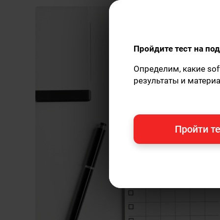
Пройдите тест на п
Определим, какие sof
результаты и матери
Пройти те