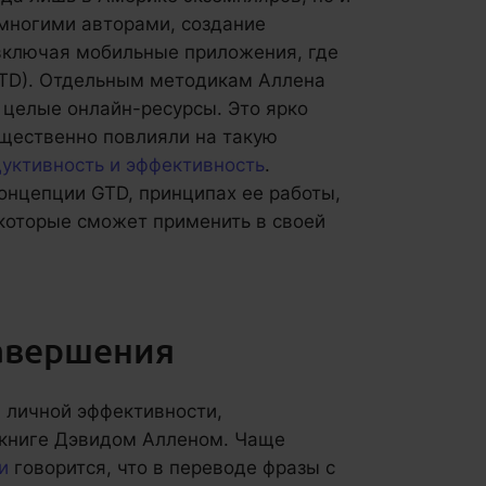
многими авторами, создание
включая мобильные приложения, где
(GTD). Отдельным методикам Аллена
 целые онлайн-ресурсы. Это ярко
ущественно повлияли на такую
уктивность и эффективность
.
онцепции GTD, принципах ее работы,
 которые сможет применить в своей
завершения
 личной эффективности,
 книге Дэвидом Алленом. Чаще
и
говорится, что в переводе фразы с