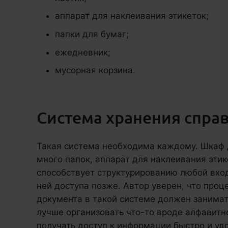
аппарат для наклеивания этикеток;
папки для бумаг;
ежедневник;
мусорная корзина.
Система хранения спр
Такая система необходима каждому. Шкаф 
много папок, аппарат для наклеивания этик
способствует структурированию любой вхо
ней доступа позже. Автор уверен, что про
документа в такой системе должен занимат
лучше организовать что-то вроде алфавитно
получать доступ к информации быстро и уд