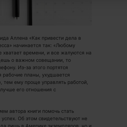
ида Аллена «Как привести дела в
есса» начинается так: «Любому
 хватает времени, и все жалуются на
дешь о важном совещании, то
ефону. Из-за этого портятся
я рабочие планы, ухудшается
, тем ему проще управлять работой,
лучше его отношения с
ем автора книги помочь стать
 успех. Об этом свидетельствуют не
ода лишь в Америке экземпляров, но и