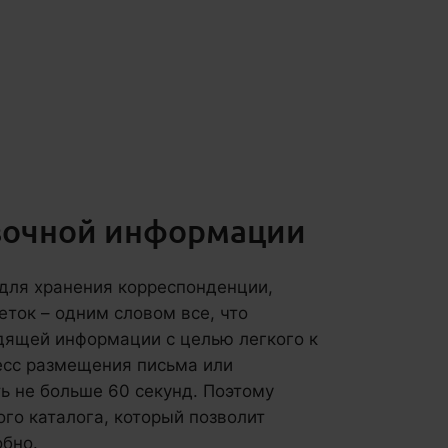
авочной информации
для хранения корреспонденции,
еток – одним словом все, что
дящей информации с целью легкого к
цесс размещения письма или
ь не больше 60 секунд. Поэтому
го каталога, который позволит
обно.