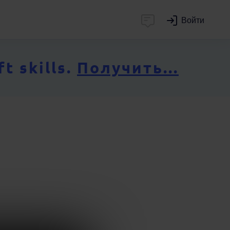
Войти
 skills.
Получить...