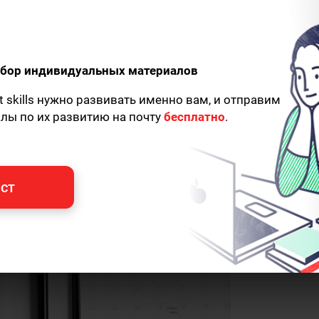
одбор индивидуальных материалов
t skills нужно развивать именно вам, и отправим
алы по их развитию на почту
бесплатно
.
ст