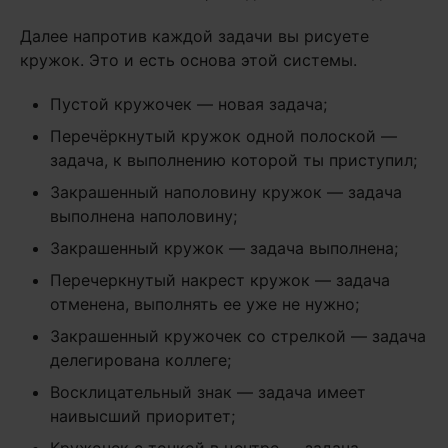
Далее напротив каждой задачи вы рисуете
кружок. Это и есть основа этой системы.
Пустой кружочек — новая задача;
Перечёркнутый кружок одной полоской —
задача, к выполнению которой ты приступил;
Закрашенный наполовину кружок — задача
выполнена наполовину;
Закрашенный кружок — задача выполнена;
Перечеркнутый накрест кружок — задача
отменена, выполнять ее уже не нужно;
Закрашенный кружочек со стрелкой — задача
делегирована коллеге;
Восклицательный знак — задача имеет
наивысший приоритет;
Кружочек с точкой в центре — задача,