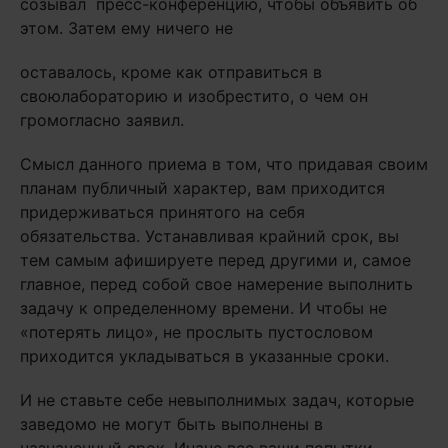
созывал пресс-конференцию, чтобы объявить об
этом. Затем ему ничего не
оставалось, кроме как отправиться в
своюлабораторию и изобрестито, о чем он
громогласно заявил.
Смысл данного приема в том, что придавая своим
планам публичный характер, вам приходится
придерживаться принятого на себя
обязательства. Устанавливая крайний срок, вы
тем самым афишируете перед другими и, самое
главное, перед собой свое намерение выполнить
задачу к определенному времени. И чтобы не
«потерять лицо», не прослыть пустословом
приходится укладываться в указанные сроки.
И не ставьте себе невыполнимых задач, которые
заведомо не могут быть выполнены в
назначенный срок. Иначе все ваши попытки