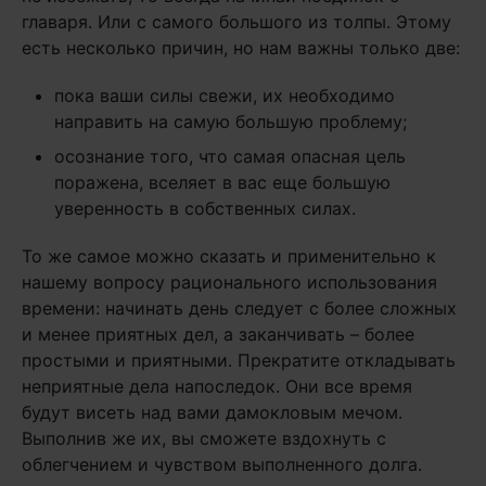
главаря. Или с самого большого из толпы. Этому
есть несколько причин, но нам важны только две:
пока ваши силы свежи, их необходимо
направить на самую большую проблему;
осознание того, что самая опасная цель
поражена, вселяет в вас еще большую
уверенность в собственных силах.
То же самое можно сказать и применительно к
нашему вопросу рационального использования
времени: начинать день следует с более сложных
и менее приятных дел, а заканчивать – более
простыми и приятными. Прекратите откладывать
неприятные дела напоследок. Они все время
будут висеть над вами дамокловым мечом.
Выполнив же их, вы сможете вздохнуть с
облегчением и чувством выполненного долга.