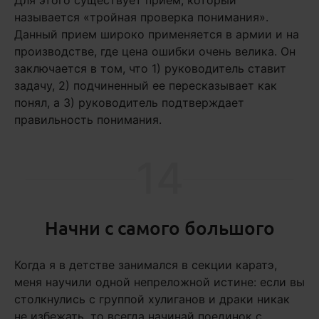
называется «тройная проверка понимания».
Данный прием широко применяется в армии и на
производстве, где цена ошибки очень велика. Он
заключается в том, что 1) руководитель ставит
задачу, 2) подчиненный ее пересказывает как
понял, а 3) руководитель подтверждает
правильность понимания.
14
Начни с самого большого
Когда я в детстве занимался в секции каратэ,
меня научили одной непреложной истине: если вы
столкнулись с группой хулиганов и драки никак
не избежать, то всегда начинай поединок с