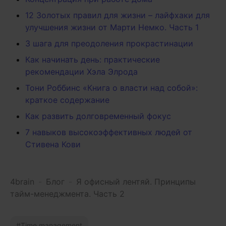
12 Золотых правил для жизни – лайфхаки для
улучшения жизни от Марти Немко. Часть 1
3 шага для преодоления прокрастинации
Как начинать день: практические
рекомендации Хэла Элрода
Тони Роббинс «Книга о власти над собой»:
краткое содержание
Как развить долговременный фокус
7 навыков высокоэффективных людей от
Стивена Кови
4brain
-
Блог
-
Я офисный лентяй. Принципы
тайм-менеджмента. Часть 2
Time management