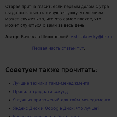
Старая притча гласит: если первым делом с утра
вы должны съесть живую лягушку, утешением
может служить то, что это самое плохое, что
может случиться с вами за весь день.
Автор:
Вячеслав Шишковский,
v.shishkovsky@bk.ru
Первая часть статьи тут
.
Советуем также прочитать:
Лучшие техники тайм-менеджмента
Правило тридцати секунд
9 лучших приложений для тайм-менеджмента
Яндекс Диск и Gooogle Диск: что лучше?
Концентрация при работе дома