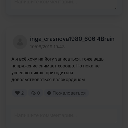
inga_crasnova1980_606 4Brain
10/06/2019 19:43
А я всё хочу на йогу записаться, тоже ведь 
напряжение снимает хорошо. Но пока не 
успеваю никак, приходиться 
довольствоваться валокордином
2
0
Пожаловаться