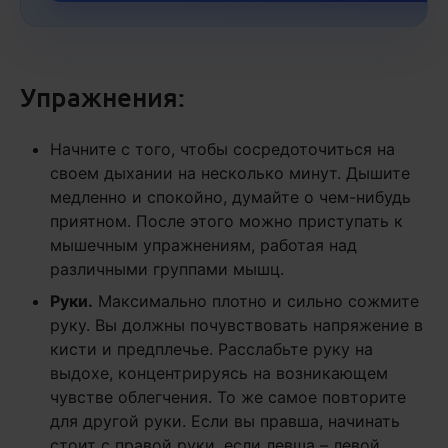
Упражнения:
Начните с того, чтобы сосредоточиться на
своем дыхании на несколько минут. Дышите
медленно и спокойно, думайте о чем-нибудь
приятном. После этого можно приступать к
мышечным упражнениям, работая над
различными группами мышц.
Руки.
Максимально плотно и сильно сожмите
руку. Вы должны почувствовать напряжение в
кисти и предплечье. Расслабьте руку на
выдохе, концентрируясь на возникающем
чувстве облегчения. То же самое повторите
для другой руки. Если вы правша, начинать
стоит с правой руки, если левша – левой.