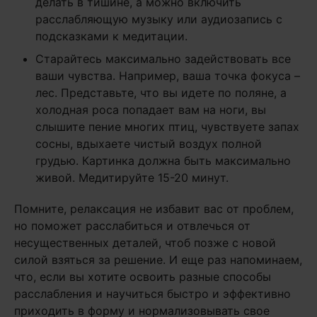
делать в тишине, а можно включить
расслабляющую музыку или аудиозапись с
подсказками к медитации.
Старайтесь максимально задействовать все
ваши чувства. Например, ваша точка фокуса –
лес. Представьте, что вы идете по поляне, а
холодная роса попадает вам на ноги, вы
слышите пение многих птиц, чувствуете запах
сосны, вдыхаете чистый воздух полной
грудью. Картинка должна быть максимально
живой. Медитируйте 15-20 минут.
Помните, релаксация не избавит вас от проблем,
но поможет расслабиться и отвлечься от
несущественных деталей, чтоб позже с новой
силой взяться за решение. И еще раз напоминаем,
что, если вы хотите освоить разные способы
расслабления и научиться быстро и эффективно
приходить в форму и нормализовывать свое