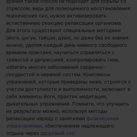
зрения такой способ не подходит для борьбы со
стрессом, ведь для полноценного восстановления
психических сил, нужно активизировать
естественную реакцию релаксации организма.
Для этого существуют специальные методики
(йога, цигун, тайцзи, дзен), но даже без их знания
можно, уделяя каждый день немного свободного
времени практике, научиться справляться с
тревогой и депрессией, контролировать гнев,
избегать многих заболеваний сердечно-
сосудистой и нервной систем. Комплексы
упражнений, которые приведены ниже, строятся с
учетом доступности и выполнимости, включают в
себя элементы йоги, практик медитации,
дыхательных упражнений. Помните, что улучшить
их результаты можно, используя методы
релаксации наряду с занятиями
физическими
упражнениями
, обеспечением надлежащего
отдыха через
здоровый сон
.