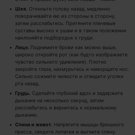
Шея.
Откиньте голову назад, медленно
поворачивайте ею из стороны в сторону,
затем расслабьтесь. Притяните плечевые
суставы высоко к ушам и в таком положении
наклоняйте подбородок к груди.
Лицо.
Поднимите брови как можно выше,
широко откройте рот (как будто изображаете
чувство сильного удивления). Плотно
закройте глаза, нахмурьтесь и наморщите нос.
Сильно сожмите челюсти и отведите уголки
рта назад.
Грудь.
Сделайте глубокий вдох и задержите
дыхание на несколько секунд, затем
расслабьтесь и вернитесь к нормальному
дыханию.
Спина и живот.
Напрягите мышцы брюшного
пресса, сведите лопатки и выгните спину.