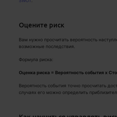
SWOT
.
Оцените риск
Вам нужно просчитать вероятность наступл
возможные последствия.
Формула риска:
Оценка риска = Вероятность события х Ст
Вероятность события точно просчитать дос
случаях его можно определить приблизител
Как научиться управлять рис