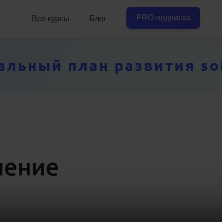
PRO-подписка
Все курсы
Блог
ьный план развития soft
ление