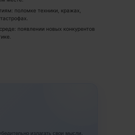
иям: поломке техники, кражах,
тастрофах.
среде: появлении новых конкурентов
тике.
 убедительно излагать свои мысли,