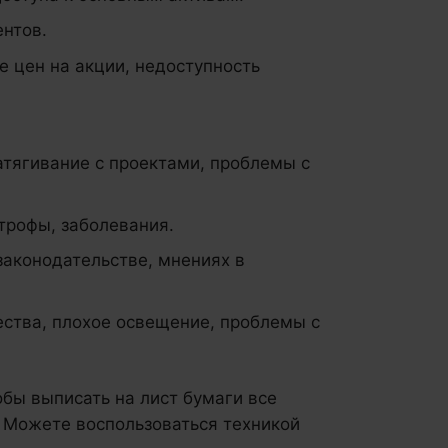
ентов.
е цен на акции, недоступность
атягивание с проектами, проблемы с
трофы, заболевания.
законодательстве, мнениях в
ства, плохое освещение, проблемы с
обы выписать на лист бумаги все
 Можете воспользоваться техникой