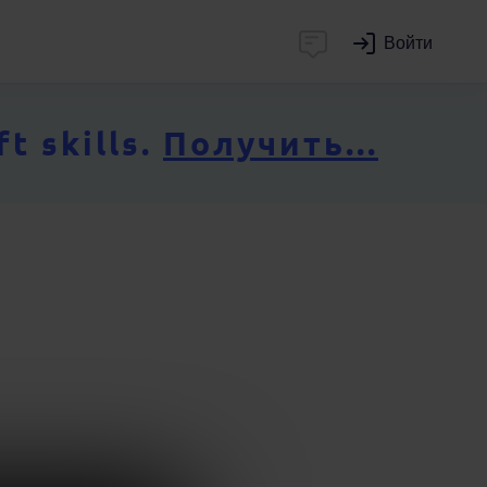
Войти
 skills.
Получить...