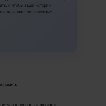
ать, и чтобы ваши истории
я и вдохновляли на нужные
апример:
доступа к основным активам.