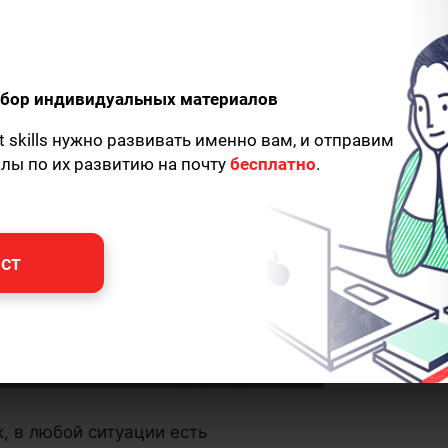
одбор индивидуальных материалов
t skills нужно развивать именно вам, и отправим
алы по их развитию на почту
бесплатно
.
ст
, в любой ситуации есть