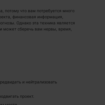
а, потому что вам потребуется много
оекта, финансовая информация,
огнозы. Однако эта техника является
 может сберечь вам нервы, время,
редвидеть и нейтрализовать
родвигать проект.
ем месте.