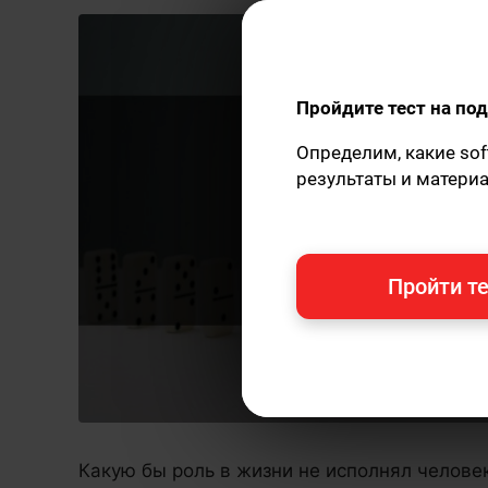
Пройдите тест на п
Определим, какие sof
результаты и матери
Пройти те
Какую бы роль в жизни не исполнял человек