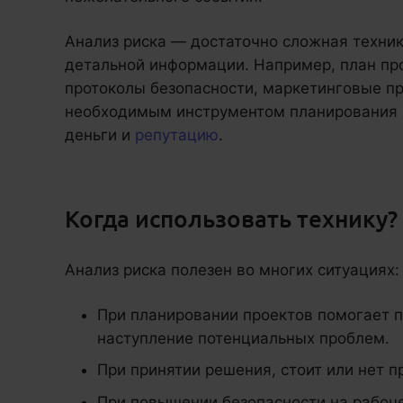
Анализ риска — достаточно сложная техник
детальной информации. Например, план пр
протоколы безопасности, маркетинговые пр
необходимым инструментом планирования и
деньги и
репутацию
.
Когда использовать технику?
Анализ риска полезен во многих ситуациях:
При планировании проектов помогает п
наступление потенциальных проблем.
При принятии решения, стоит или нет п
При повышении безопасности на рабоч