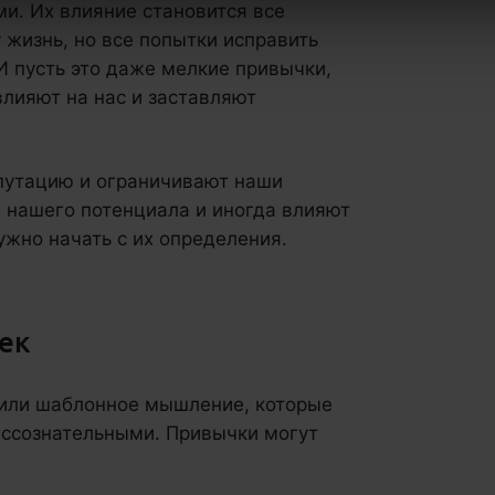
ми. Их влияние становится все
 жизнь, но все попытки исправить
И пусть это даже мелкие привычки,
влияют на нас и заставляют
путацию и ограничивают наши
 нашего потенциала и иногда влияют
ужно начать с их определения.
ек
 или шаблонное мышление, которые
бессознательными. Привычки могут