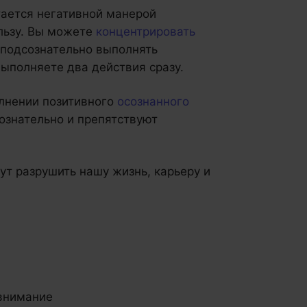
тается негативной манерой
ользу. Вы можете
концентрировать
 подсознательно выполнять
ыполняете два действия сразу.
олнении позитивного
осознанного
ознательно и препятствуют
ут разрушить нашу жизнь, карьеру и
 внимание