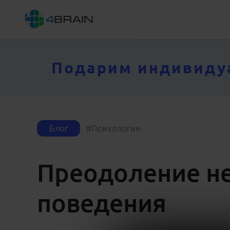
Подарим индивидуал
Блог
Психология
Преодоление не
поведения