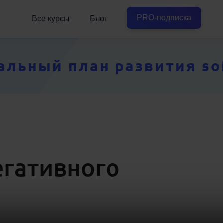
PRO-подписка
Все курсы
Блог
ьный план развития soft
гативного