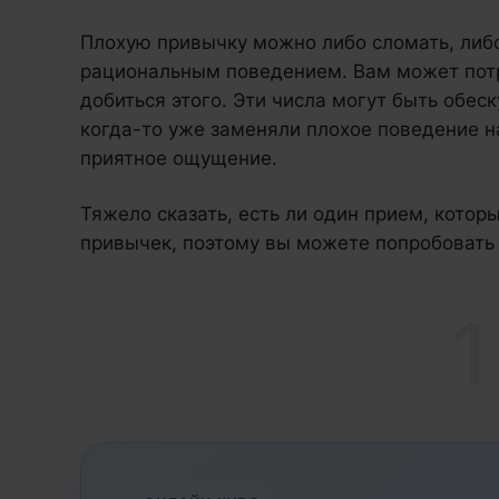
Плохую привычку можно либо сломать, либ
рациональным поведением. Вам может потре
добиться этого. Эти числа могут быть обе
когда-то уже заменяли плохое поведение на
приятное ощущение.
Тяжело сказать, есть ли один прием, котор
привычек, поэтому вы можете попробовать
1