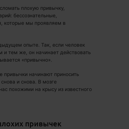
 сломать плохую привычку,
арий: бессознательные,
, которые мы проявляем в
дыдущем опыте. Так, если человек
м и тем же, он начинает действовать
зывается «привычно».
ие привычки начинают приносить
снова и снова. В мозге
ас похожими на крысу из известного
плохих привычек