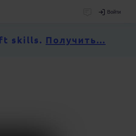
Войти
 skills.
Получить...