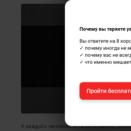
Почему вы теряете у
Вы ответите на 8 кор
✓ почему иногда не м
✓ почему вас не все
✓ что именно мешает
Пройти бесплат
У каждого человека есть негативные привы