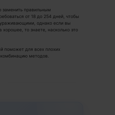
о заменить правильным
боваться от 18 до 254 дней, чтобы
скураживающими, однако если вы
 хорошее, то знаете, насколько это
ый поможет для всех плохих
 комбинацию методов.