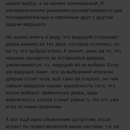
новый выбор, а не меняет изначальный. И
математическим решением рассматриваются две
последовательные и связанные друг с другом
задачи ведущего.
Но нужно иметь в виду, что ведущий открывает
дверь именно из тех двух, которые остались, но
не ту, что выбрал игрок. А значит, шанс на то, что
машина находится за оставшейся дверью,
увеличиваются, т.к. ведущий её не выбрал. Если
же ведущий знает, что за выбранной игроком
дверью стоит коза, всё-таки её откроет, он тем
самым заведомо снизит вероятность того, что
игрок выберет правильную дверь, ведь
вероятность успеха станет равна ½. Но это уже
игра по иным правилам.
А вот ещё одно объяснение: допустим, игрок
играет по представленной выше системе, т.е. из