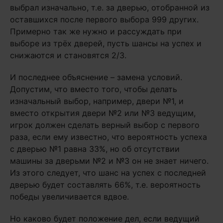
выбрал изначально, т.е. за дверью, отобранной из
оставшихся после первого выбора 999 других.
Примерно так же нужно и рассуждать при
выборе из трёх дверей, пусть шансы на успех и
снижаются и становятся 2/3.
И последнее объяснение – замена условий.
Допустим, что вместо того, чтобы делать
изначальный выбор, например, двери №1, и
вместо открытия двери №2 или №3 ведущим,
игрок должен сделать верный выбор с первого
раза, если ему известно, что вероятность успеха
с дверью №1 равна 33%, но об отсутствии
машины за дверьми №2 и №3 он не знает ничего.
Из этого следует, что шанс на успех с последней
дверью будет составлять 66%, т.е. вероятность
победы увеличивается вдвое.
Но каково будет положение дел, если ведущий