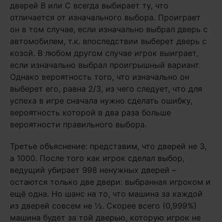
дверей B или C всегда выбирает ту, что
отличается от изначального выбора. Проиграет
он в том случае, если изначально выбрал дверь с
автомобилем, т.к. впоследствии выберет дверь с
козой. В любом другом случае игрок выиграет,
если изначально выбрал проигрышный вариант.
Однако вероятность того, что изначально он
выберет его, равна 2/3, из чего следует, что для
успеха в игре сначала нужно сделать ошибку,
вероятность которой в два раза больше
вероятности правильного выбора.
Третье объяснение: представим, что дверей не 3,
а 1000. После того как игрок сделал выбор,
ведущий убирает 998 ненужных дверей –
остаются только две двери: выбранная игроком и
ещё одна. Но шанс на то, что машина за каждой
из дверей совсем не ½. Скорее всего (0,999%)
машина будет за той дверью, которую игрок не