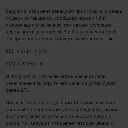
Ведущий, открывая заведомо проигрышную дверь
из двух оставшихся, сообщает игроку 1 бит
информации и изменяет тем самым условные
вероятности для дверей B и C на значения 1 и 0.
Теперь шансы на успех будут вычисляться так:
P(B) = 2/3*1 = 2/3
P(C) = 2/3*0 = 0
И получается, что если игрок изменит свой
изначальный выбор, то его шанс на успех будет
равен 2/3.
Объясняется это следующим образом: изменяя
свой выбор после манипуляций ведущего, игрок
выиграет, если изначально он выбрал дверь с
козой, т.к. ведущий открывает вторую дверь с