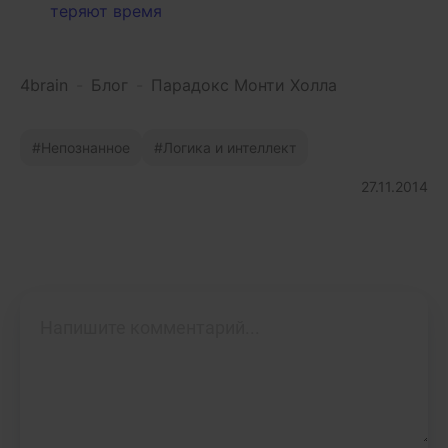
теряют время
4brain
-
Блог
-
Парадокс Монти Холла
Непознанное
Логика и интеллект
27.11.2014