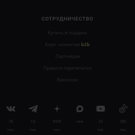
СОТРУДНИЧЕСТВО
Купить в подарок
Корп. клиентам
b2b
Партнёрам
Правила перепечатки
Вакансии
78
7,6
5000
new
23
380
×
тыс.
тыс.
чел.
тыс.
тыс.