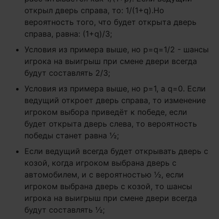
открыл дверь справа, то: 1/(1+q).Но
вероятность того, что будет открыта дверь
справа, равна: (1+q)/3;
Условия из примера выше, но p=q=1/2 - шансы
игрока на выигрыш при смене двери всегда
будут составлять 2/3;
Условия из примера выше, но p=1, а q=0. Если
ведущий откроет дверь справа, то изменение
игроком выбора приведёт к победе, если
будет открыта дверь слева, то вероятность
победы станет равна ½;
Если ведущий всегда будет открывать дверь с
козой, когда игроком выбрана дверь с
автомобилем, и с вероятностью ½, если
игроком выбрана дверь с козой, то шансы
игрока на выигрыш при смене двери всегда
будут составлять ½;