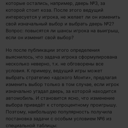
которые остались, например, дверь №3, за
которой стоит коза. После этого ведущий
интересуется у игрока, не желает ли он изменить
свой изначальный выбор и выбрать дверь №2?
Вопрос: повысятся ли шансы игрока на выигрыш,
если он изменит свой выбор?
Но после публикации этого определения
выяснилось, что задача игрока сформулирована
несколько неверно, т.к. не обговорены все
условия. К примеру, ведущий игры может
выбрать стратегию «адского Монти», предлагая
изменить выбор только в том случае, если игрок
изначально угадал дверь, за которой находится
автомобиль. И становится ясно, что изменение
выбора приведёт к стопроцентному проигрышу.
Поэтому, наибольшую популярность получила
постановка задачи с особым условием №6 из
специальной таблицы: