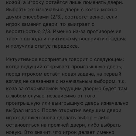
козой, а игроку остаётся лишь поменять двери.
Выбрать же изначально дверь с козой можно
двумя способами (2/3), соответственно, если
игрок заменит двери, то выиграет с
вероятностью 2/3. Именно из-за противоречия
такого вывода интуитивному восприятию задача
и получила статус парадокса.
Интуитивное восприятие говорит о следующем:
когда ведущий открывает проигрышную дверь,
перед игроком встаёт новая задача, на первый
взгляд не связанная с изначальным выбором, т.к.
коза за открываемой ведущим дверью будет там
в любом случае, независимо от того,
проигрышную или выигрышную дверь изначально
выбрал игрок. После открытия ведущим двери
игрок должен снова сделать выбор – либо
остановиться на прежней двери, либо выбрать
новую. Это значит, что игрок делает именно