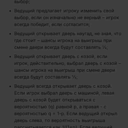
выбор;
Ведущий предлагает игроку изменить свой
выбор, если он изначально не верный – игрок
всегда победит, если согласится;
Ведущий открывает дверь наугад, не зная, что
где стоит – шансы игрока на выигрыш при
смене двери всегда будут составлять ½;
Ведущий открывает дверь с козой, если
игрок, действительно, выбрал дверь с козой –
шансы игрока на выигрыш при смене двери
всегда будут составлять ½;
Ведущий всегда открывает дверь с козой.
Если игрок выбрал дверь с машиной, левая
дверь с козой будет открываться с
вероятностью (q) равной p, а правая - с
вероятностью q = 1-p. Если ведущий открыл
дверь слева, то вероятность выигрыша
рассчитывается как 1/(1+p). Если ведущий