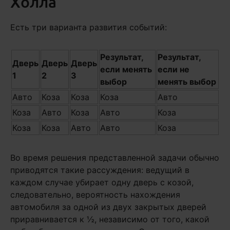
Холла
Есть три варианта развития событий:
Результат,
Результат,
Дверь
Дверь
Дверь
если менять
если не
1
2
3
выбор
менять выбор
Авто
Коза
Коза
Коза
Авто
Коза
Авто
Коза
Авто
Коза
Коза
Коза
Авто
Авто
Коза
Во время решения представленной задачи обычно
приводятся такие рассуждения: ведущий в
каждом случае убирает одну дверь с козой,
следовательно, вероятность нахождения
автомобиля за одной из двух закрытых дверей
приравнивается к ½, независимо от того, какой