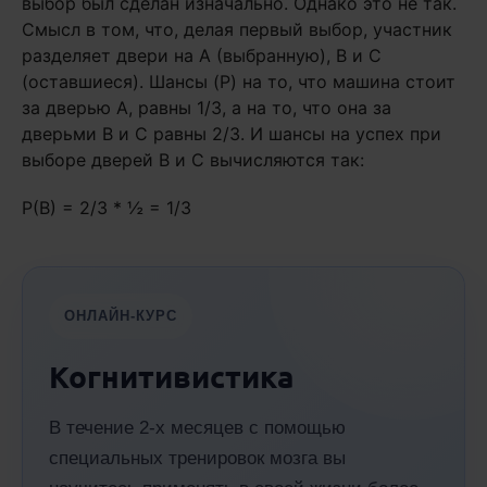
выбор был сделан изначально. Однако это не так.
Смысл в том, что, делая первый выбор, участник
разделяет двери на A (выбранную), B и C
(оставшиеся). Шансы (P) на то, что машина стоит
за дверью A, равны 1/3, а на то, что она за
дверьми B и C равны 2/3. И шансы на успех при
выборе дверей B и C вычисляются так:
P(B) = 2/3 * ½ = 1/3
ОНЛАЙН-КУРС
Когнитивистика
В течение 2-х месяцев с помощью
специальных тренировок мозга вы