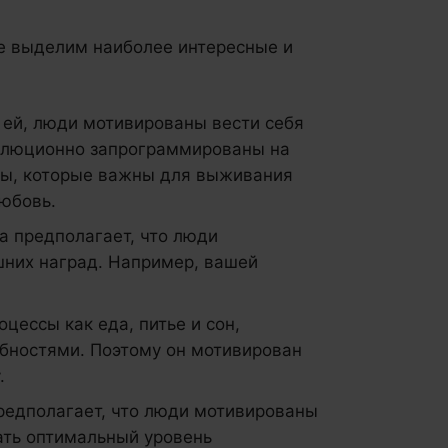
е выделим наиболее интересные и
о ей, люди мотивированы вести себя
олюционно запрограммированы на
кты, которые важны для выживания
любовь.
на предполагает, что люди
шних наград. Например, вашей
оцессы как еда, питье и сон,
бностями. Поэтому он мотивирован
.
предполагает, что люди мотивированы
ать оптимальный уровень