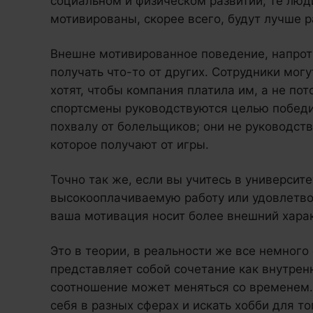
социальном и физическом развитии; те люди
мотивированы, скорее всего, будут лучше р
Внешне мотивированное поведение, напроти
получать что-то от других. Сотрудники мог
хотят, чтобы компания платила им, а не пот
спортсмены руководствуются целью победи
похвалу от болельщиков; они не руководст
которое получают от игры.
Точно так же, если вы учитесь в университе
высокооплачиваемую работу или удовлетво
ваша мотивация носит более внешний хара
Это в теории, в реальности же все немного
представляет собой сочетание как внутренн
соотношение может меняться со временем.
себя в разных сферах и искать хобби для то