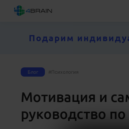
Подарим индивидуал
Блог
Психология
Мотивация и са
руководство по