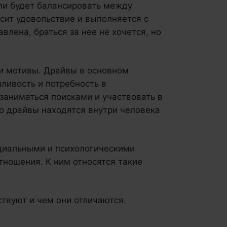
ли будет балансировать между
сит удовольствие и выполняется с
авлена, браться за нее не хочется, но
и мотивы. Драйвы в основном
нливость и потребность в
 заниматься поисками и участвовать в
о драйвы находятся внутри человека
.
оциальными и психологическими
тношения. К ним относятся такие
твуют и чем они отличаются.