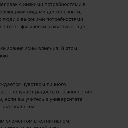
Человек с низкими потребностями в
абляющими видами деятельности,
ак люди с высокими потребностями
ь что-то физически захватывающее,
и зрения зоны влияния. В этом
нюю.
ждается чувством личного
ловек получает радость от выполнения
, если вы учитесь в университете
 образованным.
им элементом в когнитивном,