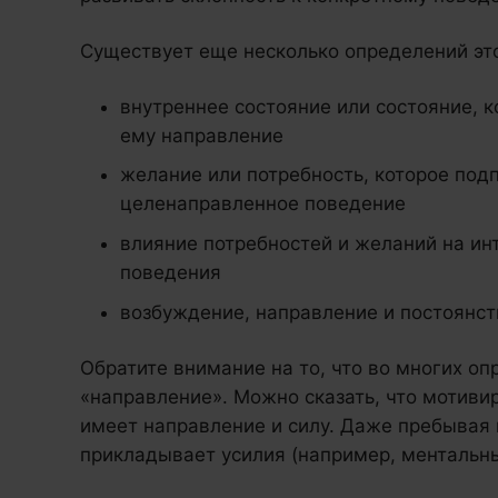
Существует еще несколько определений эт
внутреннее состояние или состояние, к
ему направление
желание или потребность, которое под
целенаправленное поведение
влияние потребностей и желаний на ин
поведения
возбуждение, направление и постоянс
Обратите внимание на то, что во многих о
«направление». Можно сказать, что мотиви
имеет направление и силу. Даже пребывая в
прикладывает усилия (например, ментальны