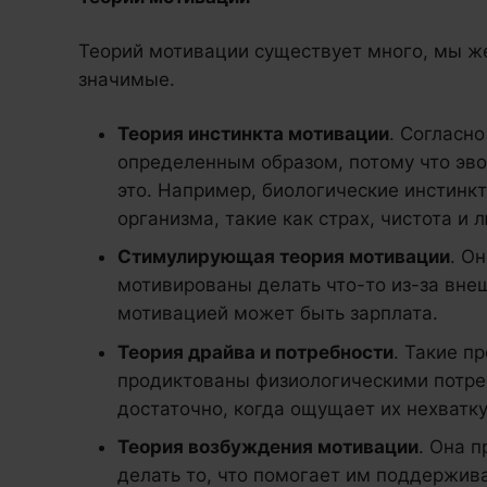
Теорий мотивации существует много, мы ж
значимые.
Теория инстинкта мотивации
. Согласн
определенным образом, потому что эв
это. Например, биологические инстин
организма, такие как страх, чистота и 
Стимулирующая теория мотивации
. О
мотивированы делать что-то из-за вне
мотивацией может быть зарплата.
Теория драйва и потребности
. Такие пр
продиктованы физиологическими потре
достаточно, когда ощущает их нехватку
Теория возбуждения мотивации
. Она 
делать то, что помогает им поддержив