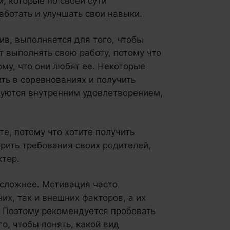
, которые по своей сути
аботать и улучшать свои навыки.
в, выполняется для того, чтобы
ут выполнять свою работу, потому что
ому, что они любят ее. Некоторые
ть в соревнованиях и получить
вуются внутренним удовлетворением,
те, потому что хотите получить
рить требования своих родителей,
ктер.
 сложнее. Мотивация часто
их, так и внешних факторов, а их
 Поэтому рекомендуется пробовать
го, чтобы понять, какой вид