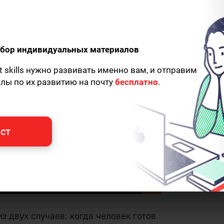
одбор индивидуальных материалов
t skills нужно развивать именно вам, и отправим
алы по их развитию на почту
бесплатно
.
ст
з двух случаев: когда человек готов