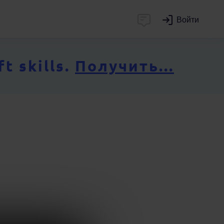
Войти
 skills.
Получить...