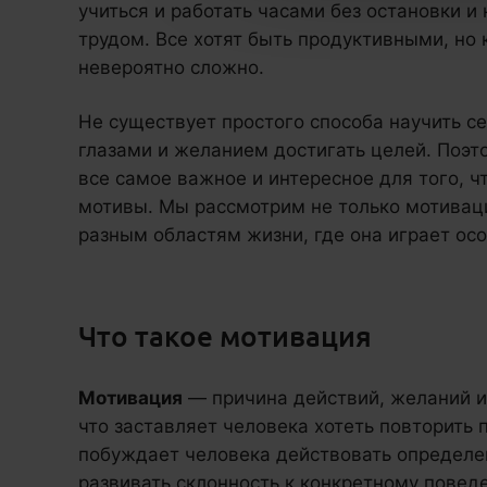
учиться и работать часами без остановки и
трудом. Все хотят быть продуктивными, но
невероятно сложно.
Не существует простого способа научить с
глазами и желанием достигать целей. Поэт
все самое важное и интересное для того, ч
мотивы. Мы рассмотрим не только мотиваци
разным областям жизни, где она играет особ
Что такое мотивация
Мотивация
— причина действий, желаний и 
что заставляет человека хотеть повторить 
побуждает человека действовать определе
развивать склонность к конкретному повед