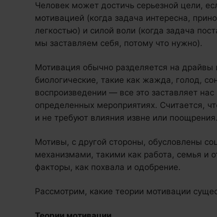
Человек может достичь серьезной цели, ес
мотивацией (когда задача интересна, прино
легкостью) и силой воли (когда задача пост
мы заставляем себя, потому что нужно).
Мотивация обычно разделяется на драйвы 
биологические, такие как жажда, голод, со
воспроизведении — все это заставляет нас
определенных мероприятиях. Считается, чт
и не требуют влияния извне или поощрения
Мотивы, с другой стороны, обусловлены с
механизмами, такими как работа, семья и о
факторы, как похвала и одобрение.
Рассмотрим, какие теории мотивации сущес
Теории мотивации