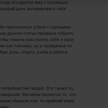
 когда это дается ему с огромным
 каждый день мотивировать себя
ебя просыпаться утром с горящими
ому данная статья призвана собрать
тобы помочь вам понять себя и свои
ю как таковую, но и пройдемся по
ую роль: спорту, учебе и работе.
потребностей людей. Это также то,
поведение. Мотивом является то, что
нным образом или, по крайней мере,
ению.