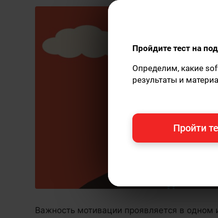
Пройдите тест на п
Определим, какие sof
результаты и матери
Пройти те
Важность мотивации проявляется в одном и