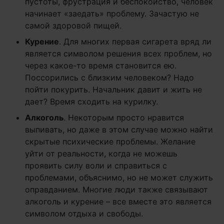
пустоты, фрустрация и беспокойство, человек
начинает «заедать» проблему. Зачастую не
самой здоровой пищей.
Курение
. Для многих первая сигарета вряд ли
является символом решения всех проблем, но
через какое-то время становится ею.
Поссорились с близким человеком? Надо
пойти покурить. Начальник давит и жить не
дает? Время сходить на курилку.
Алкоголь
. Некоторым просто нравится
выпивать, но даже в этом случае можно найти
скрытые психические проблемы. Желание
уйти от реальности, когда не можешь
проявить силу воли и справиться с
проблемами, объяснимо, но не может служить
оправданием. Многие люди также связывают
алкоголь и курение – все вместе это является
символом отдыха и свободы.