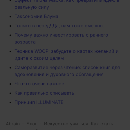
Эффект Илона Маска: как превратить идею в
реальную силу
Таксономия Блума
Только в перёд! Да, нам тоже смешно.
Почему важно инвестировать с раннего
возраста
Техника WOOP: забудьте о картах желаний и
идите к своим целям
Саморазвитие через чтение: список книг для
вдохновения и духовного обогащения
Что-то очень важное
Как правильно списывать
Принцип ILLUMINATE
4brain
-
Блог
-
Искусство учиться. Как стать