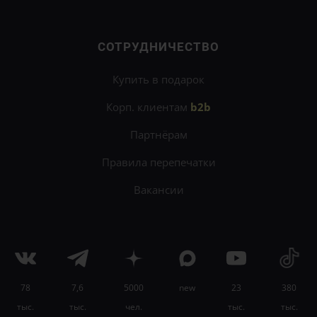
СОТРУДНИЧЕСТВО
Купить в подарок
Корп. клиентам
b2b
Партнёрам
Правила перепечатки
Вакансии
78
7,6
5000
new
23
380
×
тыс.
тыс.
чел.
тыс.
тыс.