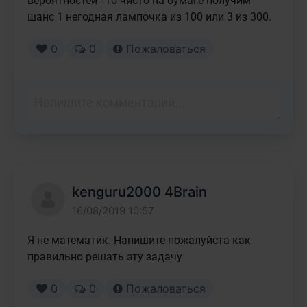
вероятностей - то чисто на бумаге получим 
шанс 1 негодная лампочка из 100 или 3 из 300.
0
0
Пожаловаться
kenguru2000 4Brain
16/08/2019 10:57
Я не математик. Напишите пожалуйста как 
правильно решать эту задачу
0
0
Пожаловаться