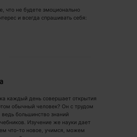
, что не будете эмоционально
нтерес и всегда спрашивать себя:
а
ука каждый день совершает открытия
 этом обычный человек? Он с трудом
, ведь большинство знаний
чебников. Изучение же науки дает
ем что-то новое, учимся, можем