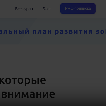
PRO-подписка
Все курсы
Блог
ьный план развития soft
 которые
 внимание