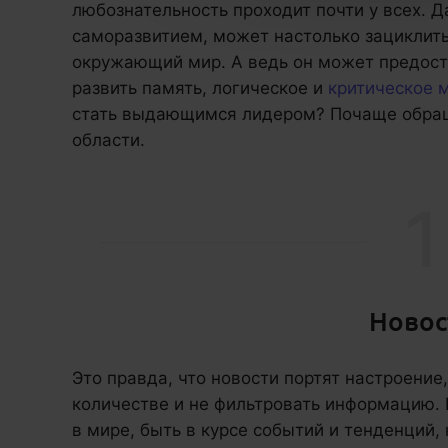
любознательность проходит почти у всех. 
саморазвитием, может настолько зациклить
окружающий мир. А ведь он может предост
развить память, логическое и
критическое 
стать выдающимся лидером? Почаще обра
области.
1
Новос
Это правда, что новости портят настроение
количестве и не фильтровать информацию. Н
в мире, быть в курсе событий и тенденций, 