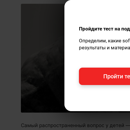
Пройдите тест на п
Определим, какие sof
результаты и матери
Пройти те
Самый распространенный вопрос у детей —