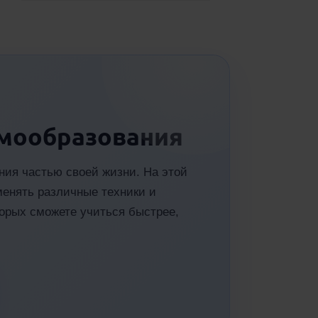
амообразования
ния частью своей жизни. На этой
менять различные техники и
орых сможете учиться быстрее,