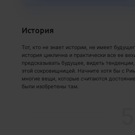
История
Тот, кто не знает истории, не имеет будуще
история циклична и практически все ее вех
предсказывать будущее, видеть тенденции,
этой сокровищницей. Начните хотя бы с Ри
многие вещи, которые считаются достояни
были изобретены там.
5