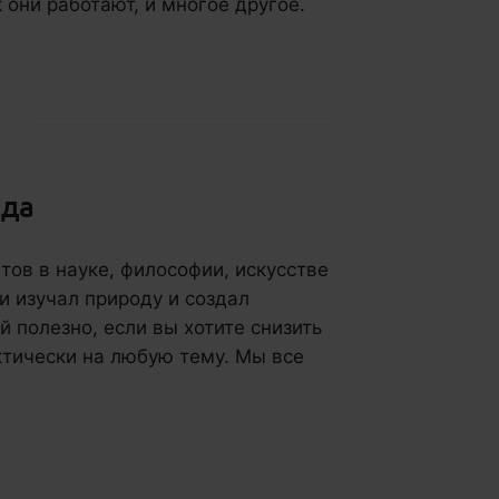
они работают, и многое другое.
да
тов в науке, философии, искусстве
и изучал природу и создал
 полезно, если вы хотите снизить
ктически на любую тему. Мы все