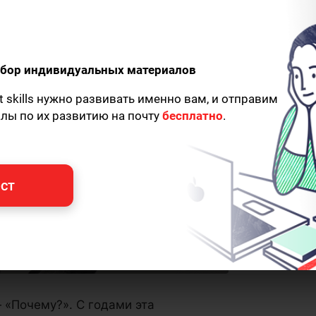
одбор индивидуальных материалов
t skills нужно развивать именно вам, и отправим
алы по их развитию на почту
бесплатно
.
ст
 «Почему?». С годами эта