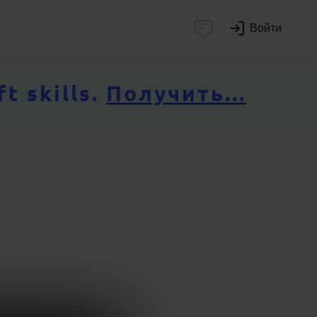
Войти
 skills.
Получить...