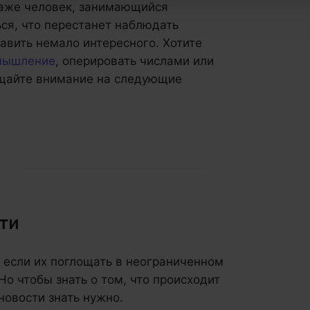
Даже человек, занимающийся
ся, что перестанет наблюдать
авить немало интересного. Хотите
мышление
, оперировать числами или
щайте внимание на следующие
ти
, если их поглощать в неограниченном
о чтобы знать о том, что происходит
новости знать нужно.