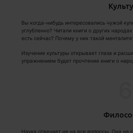
Культ
Вы когда-нибудь интересовались чужой кул
углубленно? Читали книги о других народах
есть сейчас? Почему у них такой менталите
Изучение культуры открывает глаза и расш
упражнением будет прочтение книги о наро
6
Филосо
Наука отвечает не на все вопросы. Она не