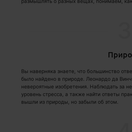
размышлять о разных вещах, понимаем, как 
3
Приро
Вы наверняка знаете, что большинство отве
было найдено в природе. Леонардо да Винч
невероятные изобретения. Наблюдать за ней
уровень стресса, а также найти ответы пра
вышли из природы, но забыли об этом.
4