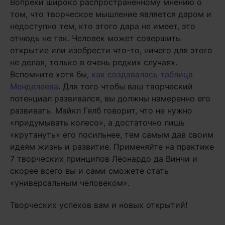
Вопреки широко распространённому мнению о
том, что творческое мышление является даром и
недоступно тем, кто этого дара не имеет, это
отнюдь не так. Человек может совершить
открытие или изобрести что-то, ничего для этого
не делая, только в очень редких случаях.
Вспомните хотя бы,
как создавалась таблица
Менделеева
. Для того чтобы ваш творческий
потенциал развивался, вы должны намеренно его
развивать. Майкл Гелб говорит, что не нужно
«придумывать колесо», а достаточно лишь
«крутануть» его посильнее, тем самым дав своим
идеям жизнь и развитие. Применяйте на практике
7 творческих принципов Леонардо да Винчи и
скорее всего вы и сами сможете стать
«универсальным человеком».
Творческих успехов вам и новых открытий!