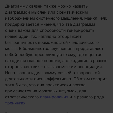
Диаграмму связей также можно назвать
диаграммой мыслей или схематическим
изображением системного мышления. Майкл Гелб
придерживается мнения, что эта диаграмма
очень важна для способности генерировать
новые идеи, т.к. наглядно отображает
безграничность возможностей человеческого
мозга. В большинстве случаев она представляет
собой особую древовидную схему, где в центре
находится главное понятие, а отходящие в разные
стороны «ветви» - вызываемые им ассоциации.
Использовать диаграмму связей в творческой
деятельности очень эффективно. Об этом говорит
хотя бы то, что она практически всегда
применяется на мозговых штурмах, для
стратегического
планирования
и в разного рода
тренингах
.