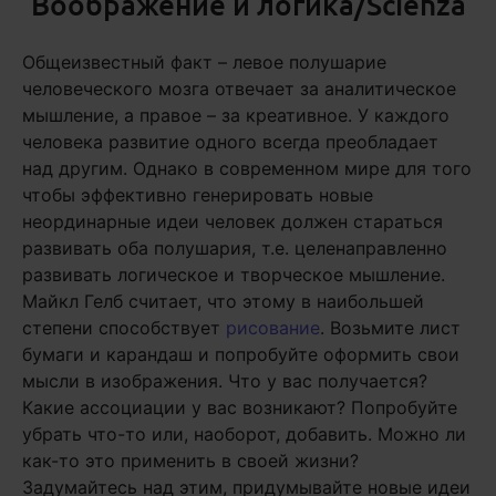
Воображение и логика/Scienza
Общеизвестный факт – левое полушарие
человеческого мозга отвечает за аналитическое
мышление, а правое – за креативное. У каждого
человека развитие одного всегда преобладает
над другим. Однако в современном мире для того
чтобы эффективно генерировать новые
неординарные идеи человек должен стараться
развивать оба полушария, т.е. целенаправленно
развивать логическое и творческое мышление.
Майкл Гелб считает, что этому в наибольшей
степени способствует
рисование
. Возьмите лист
бумаги и карандаш и попробуйте оформить свои
мысли в изображения. Что у вас получается?
Какие ассоциации у вас возникают? Попробуйте
убрать что-то или, наоборот, добавить. Можно ли
как-то это применить в своей жизни?
Задумайтесь над этим, придумывайте новые идеи