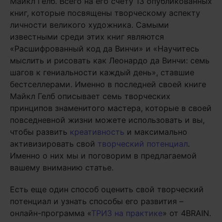
Майкл Гелб. Всего на его счету 13 опубликованных
книг, которые посвящены творческому аспекту
личности великого художника. Самыми
известными среди этих книг являются
«Расшифрованный код да Винчи» и «Научитесь
мыслить и рисовать как Леонардо да Винчи: семь
шагов к гениальности каждый день», ставшие
бестселлерами. Именно в последней своей книге
Майкл Гелб описывает семь творческих
принципов знаменитого мастера, которые в своей
повседневной жизни можете использовать и вы,
чтобы развить
креативность
и максимально
активизировать свой
творческий потенциал
.
Именно о них мы и поговорим в предлагаемой
вашему вниманию статье.
Есть еще один способ оценить свой творческий
потенциал и узнать способы его развития –
онлайн-программа «
ТРИЗ на практике
» от 4BRAIN.