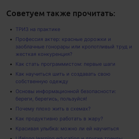
Советуем также прочитать:
ТРИЗ на практике
Профессия актер: красные дорожки и
заоблачные гонорары или кропотливый труд и
жесткая конкуренция?
Как стать программистом: первые шаги
Как научиться шить и создавать свою
собственную одежду
Основы информационной безопасности:
береги, берегись, пользуйся!
Почему плохо жить в схемах?
Как продуктивно работать в жару?
Красивая улыбка: можно ли ей научиться
Lifelong learning education и другие тренды