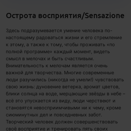
Острота восприятия/Sensazione
Здесь подразумевается умение человека по-
настоящему радоваться жизни и его стремление
к этому, а также к тому, чтобы проживать «по
полной программе» каждый момент, видеть
смысл в мелочах и быть счастливым.
Внимательность к мелочам является очень
важной для творчества. Многие современные
люди разучились (никогда не умели!) чувствовать
свою жизнь: дуновение ветерка, аромат цветов,
блики солнца на воде, мерцающие звёзды в небе –
всё это упускается из виду, люди черствеют и
становятся невосприимчивыми ни к чему, кроме
сиюминутных дел и повседневных забот.
Творческий человек должен совершенствовать
своё восприятие и тренировать пять своих