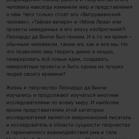
человека навсегда изменили мир и представления
о нём. Чего только стоят его «Витрувианский
человек», «Тайная вечеря» и «Мона Лиза» или
проекты невиданных в его эпоху изобретений?!
Леонардо да Винчи был гением. И в то же время –
обычным человеком, таким же, как и все мы. Но
что позволяло ему творить денно и нощно,
генерировать всё новые идеи, создавать
невероятные проекты и быть одним из лучших
людей своего времени?
Жизнь и творчество Леонардо да Винчи
изучались и продолжают изучаться многими
исследователями по всему миру. И наиболее
ярким представителем этой категории
исследователей является американский писатель
и исследователь в области сущности творчества
и гармоничного взаимодействия ума и тела