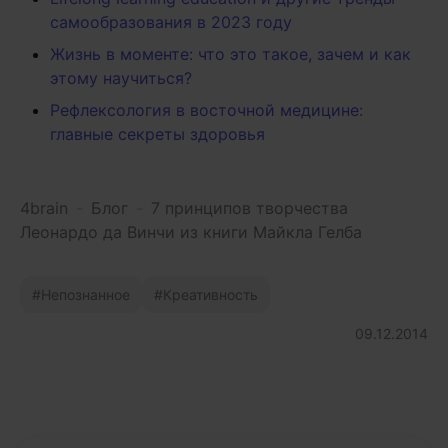
самообразования в 2023 году
Жизнь в моменте: что это такое, зачем и как
этому научиться?
Рефлексология в восточной медицине:
главные секреты здоровья
4brain
-
Блог
-
7 принципов творчества
Леонардо да Винчи из книги Майкла Гелба
Непознанное
Креативность
09.12.2014