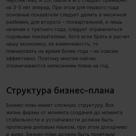
перспективу, и составлять его следует примерно
на 3-5 лет вперед. При этом для первого года
основные показатели следует делить в месячной
разбивке, для второго – поквартальной, и лишь
начиная с третьего года, следует ограничиться
годовыми показателями. Хотя если брать в расчет
нашу экономику, ее изменчивость, то
планировать на время более года – не совсем
эффективно. Поэтому многие сейчас
ограничиваются написанием плана на год.
Структура бизнес–плана
Бизнес–план имеет сложную структуру. Вся
жизнь фирмы от момента создания до момента
стабильности и устойчивости должна быть
прописана деловым языком, при этом доходчиво
и живо. Бизнес–план должен быть понятным