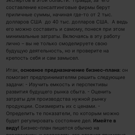
экспертов в этой области. Правда, за его
составление консалтинговые фирмы берут
приличные суммы, начиная где-то от 2 тыс.
долларов США до 40 тыс. долларов США. А ведь
его можно составить и самому, понеся при этом
минимальные затраты. Включаясь в эту работу
лично – вы не только смоделируете свою
будущую деятельность, но и проверите на
крепость себя и сам замысел.
Итак,
основное предназначение бизнес–плана
: он
помогает предпринимателям решить следующие
задачи: - Изучить емкость и перспективы
развития будущего рынка сбыта. - Оценить
затраты для производства нужной рынку
продукции. Соизмерить их с ценами. -
Определить те показатели, по которым можно
будет регулировать состояние дел.
Имейте в
виду!
Бизнес–план пишется обычно на