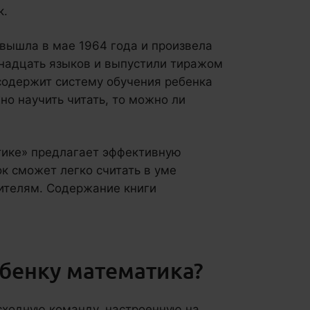
к.
 вышла в мае 1964 года и произвела
тнадцать языков и выпустили тиражом
содержит систему обучения ребенка
но научить читать, то можно ли
тике» предлагает эффективную
к сможет легко считать в уме
ителям. Содержание книги
ебенку математика?
сходную команду, настроенную на