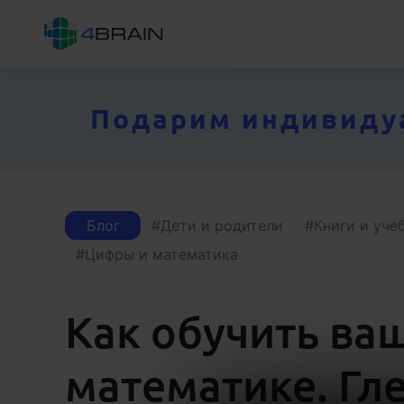
Подарим индивидуал
Блог
Дети и родители
Книги и уче
Цифры и математика
Как обучить ва
математике. Гл