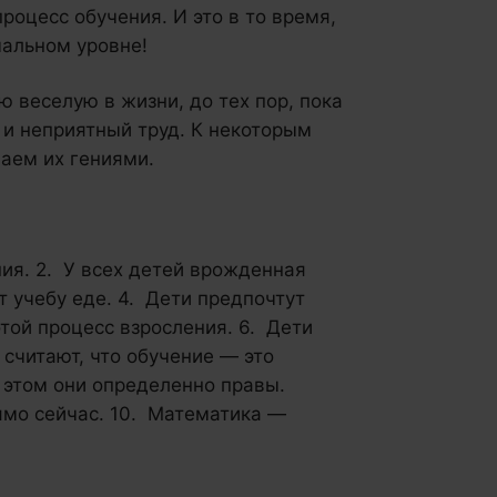
роцесс обучения. И это в то время,
мальном уровне!
ю веселую в жизни, до тех пор, пока
й и неприятный труд. К некоторым
ваем их гениями.
ия. 2. У всех детей врожденная
т учебу еде. 4. Дети предпочтут
отой процесс взросления. 6. Дети
 считают, что обучение — это
 этом они определенно правы.
рямо сейчас. 10. Математика —