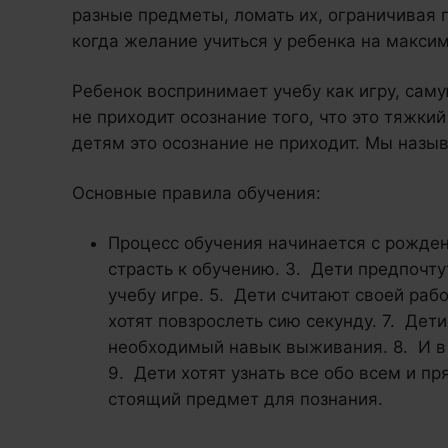
разные предметы, ломать их, ограничивая п
когда желание учиться у ребенка на макси
Ребенок воспринимает учебу как игру, саму
не приходит осознание того, что это тяжки
детям это осознание не приходит. Мы назы
Основные правила обучения:
Процесс обучения начинается с рожден
страсть к обучению. 3. Дети предпочту
учебу игре. 5. Дети считают своей раб
хотят повзрослеть сию секунду. 7. Дети
необходимый навык выживания. 8. И в
9. Дети хотят узнать все обо всем и п
стоящий предмет для познания.