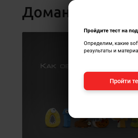
Доман
Пройдите тест на п
Определим, какие sof
результаты и матери
Пройти те