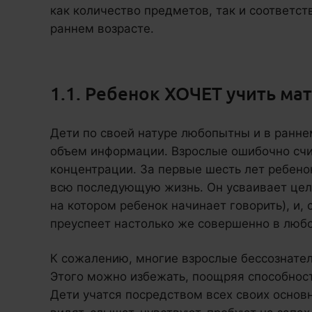
как количество предметов, так и соответст
раннем возрасте.
1.1. Ребенок ХОЧЕТ учить ма
Дети по своей натуре любопытны и в ранн
объем информации. Взрослые ошибочно сч
концентрации. За первые шесть лет ребенок
всю последующую жизнь. Он усваивает цел
на котором ребенок начинает говорить), и, 
преуспеет настолько же совершенно в люб
К сожалению, многие взрослые бессознател
Этого можно избежать, поощряя способност
Дети учатся посредством всех своих основ