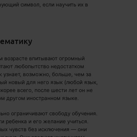
вующий символ, если научить их в
тематику
ем возрасте впитывают огромный
итают любопытство недостатком
 узнает, возможно, больше, чем за
ый новый для него язык (любой язык,
скорее всего, после шести лет он не
ом другом иностранном языке.
ьно ограничивают свободу обучения.
и ребенка и его желание учиться.
ных чувств без исключения — они