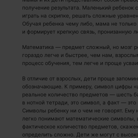
получение результата. Маленький ребенок 
играть на скрипке, решать сложные уравнен
Обучая ребенка чему либо, мама не только
и формирует крепкую связь, пронизанную 
Математика — предмет сложный, но мозг р
гораздо легче и быстрее, чем нам, взросл
процесс обучения, тем легче и проще усва
В отличие от взрослых, дети проще запомин
обозначающие. К примеру, символ цифры «ш
реальное количество предметов — шесть ба
в нотной тетради, это символ, а факт — это 
Символы ребенку ни о чем не говорят. Ему
легко понимают математические символы, ц
фактическое количество предметов, скажем
определить сложно. Дети же могут с высок