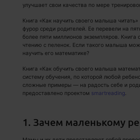
улучшает свои качества по мере тренирово
Книга «Как научить своего малыша читать»
фурор среди родителей. Ее перевели на пя
более пяти миллионов экземпляров. Книга 
чтению с пеленок. Если такого малыша мож
научить его математике?
Книга «Как обучить своего малыша матема
систему обучения, по которой любой ребено
сложные примеры — на радость себе и род
предоставлено проектом
smartreading
.
1. Зачем маленькому р
Мамы и их дети представляют собой прево