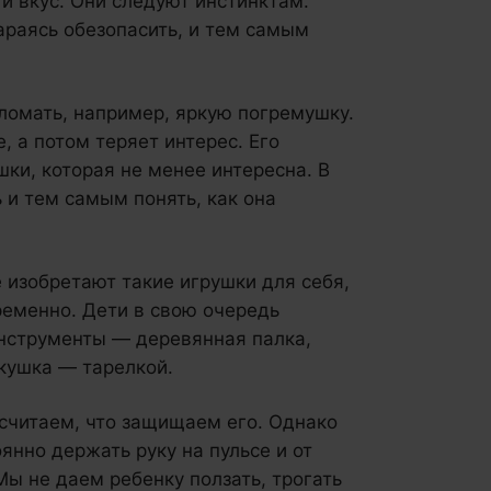
 и вкус. Они следуют инстинктам.
араясь обезопасить, и тем самым
ломать, например, яркую погремушку.
, а потом теряет интерес. Его
ки, которая не менее интересна. В
 и тем самым понять, как она
е изобретают такие игрушки для себя,
ременно. Дети в свою очередь
инструменты — деревянная палка,
акушка — тарелкой.
считаем, что защищаем его. Однако
нно держать руку на пульсе и от
Мы не даем ребенку ползать, трогать