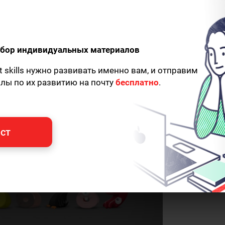
одбор индивидуальных материалов
t skills нужно развивать именно вам, и отправим
алы по их развитию на почту
бесплатно
.
ст