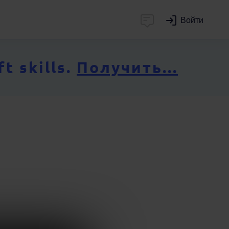
Войти
 skills.
Получить...