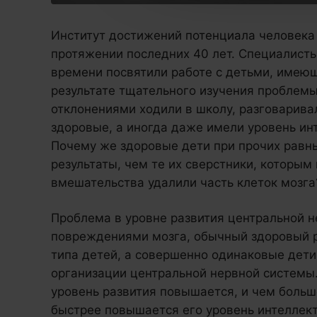
Институт достижений потенциала человека 
протяжении последних 40 лет. Специалист
времени посвятили работе с детьми, имею
результате тщательного изучения проблемы
отклонениями ходили в школу, разговаривал
здоровые, а иногда даже имели уровень инт
Почему же здоровые дети при прочих равн
результаты, чем те их сверстники, которым 
вмешательства удалили часть клеток мозга?
Проблема в уровне развития центральной н
повреждениями мозга, обычный здоровый ре
типа детей, а совершенно одинаковые дети
организации центральной нервной системы. 
уровень развития повышается, и чем больш
быстрее повышается его уровень интеллект