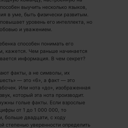
способен выучить несколько языков,
ия в уме, быть физически развитым.
 повышает уровень его интеллекта, но
любовью и уважением.
ебенка способен понимать его
ым, кажется. Чем раньше начинается
ивается информация. В чем секрет?
ают факты, а не символы, их
есть» — это «6», а факт — это
бочек. Или нота «до», изображенная
звук, который эта нота производит.
 нужны голые факты. Если взрослые
ифры от 1 до 1 000 000, то
, больше двадцати, с ходу
ой степенью уверенности определить