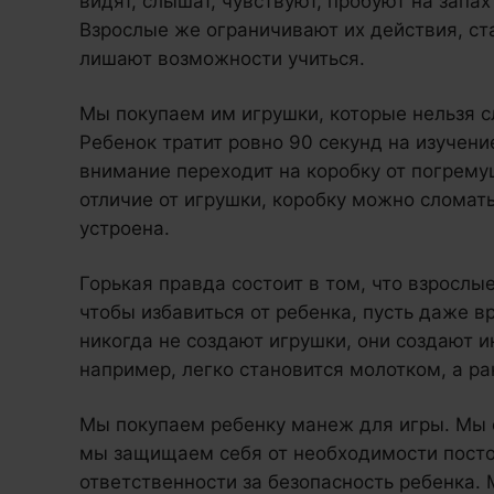
видят, слышат, чувствуют, пробуют на запах
Взрослые же ограничивают их действия, ст
лишают возможности учиться.
Мы покупаем им игрушки, которые нельзя с
Ребенок тратит ровно 90 секунд на изучение
внимание переходит на коробку от погремуш
отличие от игрушки, коробку можно сломать
устроена.
Горькая правда состоит в том, что взрослы
чтобы избавиться от ребенка, пусть даже в
никогда не создают игрушки, они создают 
например, легко становится молотком, а р
Мы покупаем ребенку манеж для игры. Мы 
мы защищаем себя от необходимости постоя
ответственности за безопасность ребенка. 