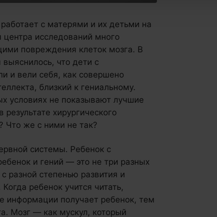
работает с матерями и их детьми на
ы центра исследований много
щими повреждения клеток мозга. В
 выяснилось, что дети с
и и вели себя, как совершено
еллекта, близкий к гениальному.
ых условиях не показывают лучшие
в результате хирургического
 Что же с ними не так?
ервной системы. Ребенок с
бенок и гений — это не три разных
 с разной степенью развития и
Когда ребенок учится читать,
е информации получает ребенок, тем
а. Мозг — как мускул, который