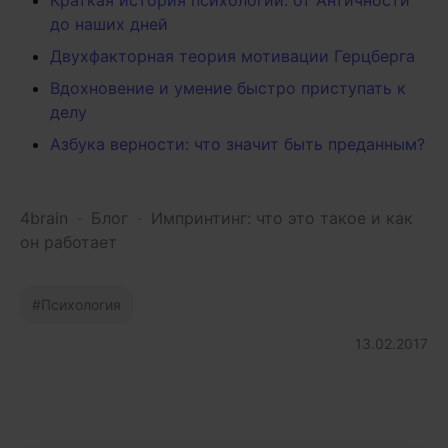
Краткая история психологии: от Античности
до наших дней
Двухфакторная теория мотивации Герцберга
Вдохновение и умение быстро приступать к
делу
Азбука верности: что значит быть преданным?
4brain
-
Блог
-
Импринтинг: что это такое и как
он работает
Психология
13.02.2017