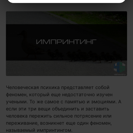
Человеческая психика представляет собой
феномен, который еще недостаточно изучен
учеными. То же самое с памятью и эмоциями. А
если эти три вещи объединить и заставить
человека пережить сильное потрясение или
переживание, возникнет еще один феномен,
называемый импринтингом.