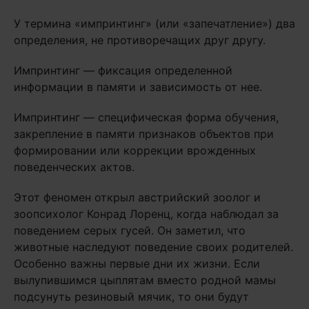
У термина «импринтинг» (или «запечатление») два
определения, не противоречащих друг другу.
Импринтинг — фиксация определенной
информации в памяти и зависимость от нее.
Импринтинг — специфическая форма обучения,
закрепление в памяти признаков объектов при
формировании или коррекции врожденных
поведенческих актов.
Этот феномен открыл австрийский зоолог и
зоопсихолог Конрад Лоренц, когда наблюдал за
поведением серых гусей. Он заметил, что
животные наследуют поведение своих родителей.
Особенно важны первые дни их жизни. Если
вылупившимся цыплятам вместо родной мамы
подсунуть резиновый мячик, то они будут