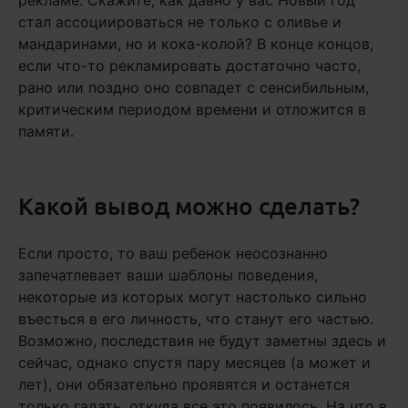
рекламе. Скажите, как давно у вас Новый год
стал ассоциироваться не только с оливье и
мандаринами, но и кока-колой? В конце концов,
если что-то рекламировать достаточно часто,
рано или поздно оно совпадет с сенсибильным,
критическим периодом времени и отложится в
памяти.
Какой вывод можно сделать?
Если просто, то ваш ребенок неосознанно
запечатлевает ваши шаблоны поведения,
некоторые из которых могут настолько сильно
въесться в его личность, что станут его частью.
Возможно, последствия не будут заметны здесь и
сейчас, однако спустя пару месяцев (а может и
лет), они обязательно проявятся и останется
только гадать, откуда все это появилось. На что в