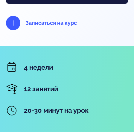
Записаться на курс
4 недели
12 занятий
20-30 минут на урок