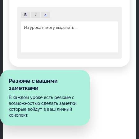
B
i
a
Из урока я могу выделить...
Резюме с вашими
заметками
В каждом уроке есть резюме с
возможностью сделать заметки,
которые войдут в ваш личный
конспект.