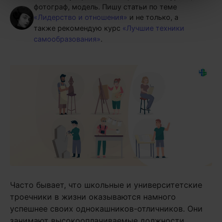
фотограф, модель.
Пишу статьи по теме
«Лидерство и отношения»
и не только, а
также рекомендую курс
«Лучшие техники
самообразования»
.
Часто бывает, что школьные и университетские
троечники в жизни оказываются намного
успешнее своих однокашников-отличников. Они
занимают высокооплачиваемые должности,